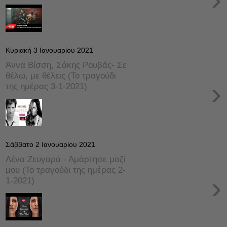
Κυριακή 3 Ιανουαρίου 2021
Άννα Βίσση, Σάκης Ρουβάς- Σε
θέλω, με θέλεις (Το τραγούδι
›
της ημέρας 3-1-2021)
Σάββατο 2 Ιανουαρίου 2021
Λένα Ζευγαρά - Αμάρτησε μαζί
μου (Το τραγούδι της ημέρας 2-
›
1-2021)