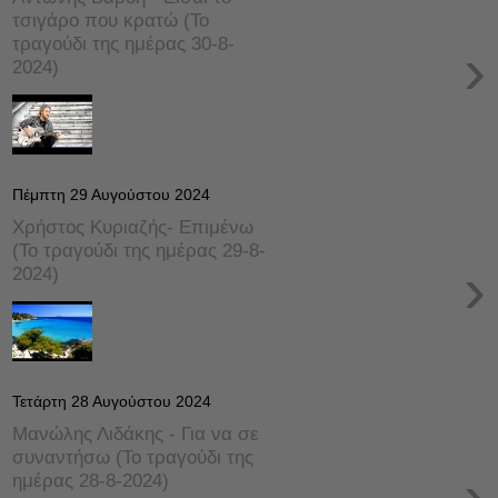
τσιγάρο που κρατώ (Το
τραγούδι της ημέρας 30-8-
›
2024)
Πέμπτη 29 Αυγούστου 2024
Χρήστος Κυριαζής- Επιμένω
(Το τραγούδι της ημέρας 29-8-
›
2024)
Τετάρτη 28 Αυγούστου 2024
Μανώλης Λιδάκης - Για να σε
συναντήσω (Το τραγούδι της
›
ημέρας 28-8-2024)