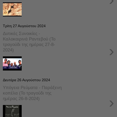
Τρίτη 27 Αυγούστου 2024
Δυτικές Συνοικίες -
Καλοκαιρινά Ραντεβού (Το
τραγούδι της ημέρας 27-8-
›
2024)
Δευτέρα 26 Αυγούστου 2024
Υπόγεια Ρεύματα - Παράξενη
κοπέλα (Το τραγούδι της
›
ημέρας 26-8-2024)