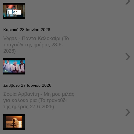
Κυριακή 28 Ιουνίου 2026
Vegas - Πάντα Καλοκαίρι (Το
τραγούδι της ημέρας 28-6-
›
2026)
Σάββατο 27 Ιουνίου 2026
Σοφία Αρβανίτη - Μη μου μιλάς
για καλοκαίρια (Το τραγούδι
›
της ημέρας 27-6-2026)