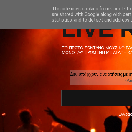
This site uses cookies from Google to d
are shared with Google along with perf
LIVE 
statistics, and to detect and address 
ΤΟ ΠΡΩΤΟ ΖΩΝΤΑΝΟ ΜΟΥΣΙΚΟ ΡΑΔΙ
ΜΟΝΟ -ΑΦΙΕΡΩΜΕΝΗ ΜΕ ΑΓΑΠΗ ΚΑΙ
Δεν υπάρχουν αναρτήσεις με ε
όλ
Εγγραφ