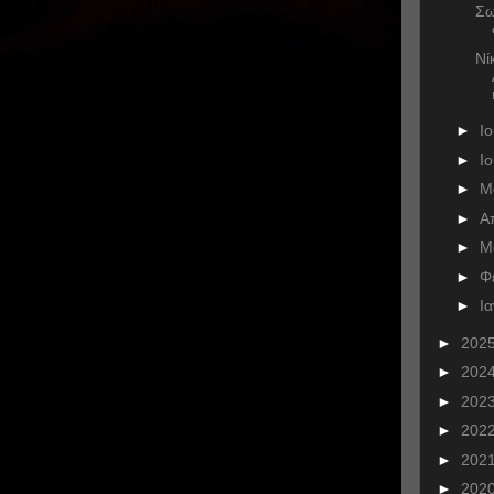
Σω
Νί
►
Ι
►
Ι
►
Μ
►
Α
►
Μ
►
Φ
►
Ι
►
202
►
202
►
202
►
202
►
202
►
202