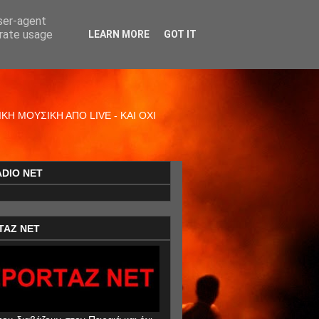
user-agent
erate usage
LEARN MORE
GOT IT
Η ΜΟΥΣΙΚΗ ΑΠΟ LIVE - ΚΑΙ ΟΧΙ
ADIO NET
TAZ NET