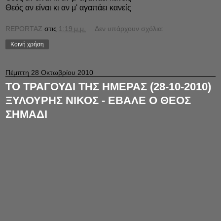
Θεός αν είναι κι αν μ' αγαπάει κανείς
REPORTAZ
στις
1:19 μ.μ.
Δεν υπάρχουν σχόλια:
Κοινή χρήση
Πέμπτη 28 Οκτωβρίου 2010
ΤΟ ΤΡΑΓΟΥΔΙ ΤΗΣ ΗΜΕΡΑΣ (28-10-2010)
ΞΥΛΟΥΡΗΣ ΝΙΚΟΣ - ΕΒΑΛΕ Ο ΘΕΟΣ
ΣΗΜΑΔΙ