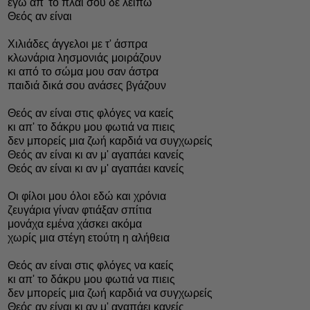
εγώ απ' το πλάι σου δε λείπω
Θεός αν είναι
Χιλιάδες άγγελοι με τ' άσπρα
κλωνάρια λησμονιάς μοιράζουν
κι από το σώμα μου σαν άστρα
παιδιά δικά σου ανάσες βγάζουν
Θεός αν είναι στις φλόγες να καείς
κι απ' το δάκρυ μου φωτιά να πιεις
δεν μπορείς μια ζωή καρδιά να συγχωρείς
Θεός αν είναι κι αν μ' αγαπάει κανείς
Θεός αν είναι κι αν μ' αγαπάει κανείς
Οι φίλοι μου όλοι εδώ και χρόνια
ζευγάρια γίναν φτιάξαν σπίτια
μονάχα εμένα χάσκει ακόμα
χωρίς μια στέγη ετούτη η αλήθεια
Θεός αν είναι στις φλόγες να καείς
κι απ' το δάκρυ μου φωτιά να πιεις
δεν μπορείς μια ζωή καρδιά να συγχωρείς
Θεός αν είναι κι αν μ' αγαπάει κανείς