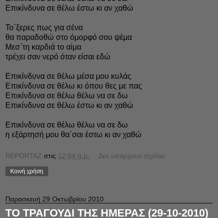
Επικίνδυνα σε θέλω έστω κι αν χαθώ
Το΄ξερες πως για σένα
θα παραδοθώ στο όμορφό σου ψέμα
Μεσ΄τη καρδιά το αίμα
τρέχει σαν νερό όταν είσαι εδώ
Επικίνδυνα σε θέλω μέσα μου κυλάς
Επικίνδυνα σε θέλω κι όπου θες με πας
Επικίνδυνα σε θέλω θέλω να σε δω
Επικίνδυνα σε θέλω έστω κι αν χαθώ
Επικίνδυνα σε θέλω θέλω να σε δω
η εξάρτησή μου θα΄σαι έστω κι αν χαθώ
REPORTAZ
στις
12:04 π.μ.
Δεν υπάρχουν σχόλια:
Κοινή χρήση
Παρασκευή 29 Οκτωβρίου 2010
ΤΟ ΤΡΑΓΟΥΔΙ ΤΗΣ ΗΜΕΡΑΣ (29-10-2010)