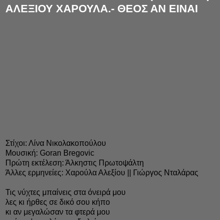
ΑΛΕΞΙΟΥ ΧΑΡΟΥΛΑ.- ΘΕΟΣ ΑΝ ΕΙΝΑΙ
Στίχοι: Λίνα Νικολακοπούλου
Μουσική: Goran Bregovic
Πρώτη εκτέλεση: Άλκηστις Πρωτοψάλτη
Άλλες ερμηνείες: Χαρούλα Αλεξίου || Γιώργος Νταλάρας
Τις νύχτες μπαίνεις στα όνειρά μου
λες κι ήρθες σε δικό σου κήπο
κι αν μεγαλώσαν τα φτερά μου