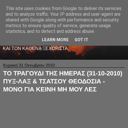
This site uses cookies from Google to deliver its services
LIVE RADIO NET
and to analyze traffic. Your IP address and user-agent are
shared with Google along with performance and security
metrics to ensure quality of service, generate usage
ΤΟ ΠΡΩΤΟ ΖΩΝΤΑΝΟ ΜΟΥΣΙΚΟ ΡΑΔΙΟΦΩΝΟ ΣΤΟ
statistics, and to detect and address abuse.
ΙΝΤΕΡΝΕΤ. 24 ΩΡΕΣ ΤΟ 24ΩΡΟ ΠΑΙΖΕΙ ΚΑΛΗ
ΕΛΛΗΝΙΚΗ ΜΟΥΣΙΚΗ ΑΠΟ LIVE - ΚΑΙ ΟΧΙ ΜΟΝΟ
LEARN MORE
GOT IT
-ΑΦΙΕΡΩΜΕΝΗ ΜΕ ΑΓΑΠΗ ΚΑΙ ΜΕΡΑΚΙ Σ' ΟΛΟΥΣ ΕΣΑΣ
ΚΑΙ ΤΟΝ ΚΑΘΕΝΑ ΞΕΧΩΡΙΣΤΑ.
Κυριακή 31 Οκτωβρίου 2010
ΤΟ ΤΡΑΓΟΥΔΙ ΤΗΣ ΗΜΕΡΑΣ (31-10-2010)
ΠΥΞ-ΛΑΞ & ΤΣΑΤΣΟΥ ΘΕΟΔΟΣΙΑ -
ΜΟΝΟ ΓΙΑ ΚΕΙΝΗ ΜΗ ΜΟΥ ΛΕΣ