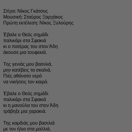
Στίχοι: Νίκος Γκάτσος
Μουσική: Σταύρος Ξαρχάκος
Πρώτη εκτέλεση: Νίκος Ξυλούρης
Έβαλε ο Θεός σημάδι
παλικάρι στα Σφακιά
κι ο πατέρας του στον Άδη
άκουσε μια τουφεκιά.
Της γενιάς μου βασιλιά,
μην κατέβεις τα σκαλιά.
Πιές αθάνατο νερό
να νικήσεις τον καιρό.
Έβαλε ο Θεός σημάδι
παλικάρι στα Σφακιά
κι η μανούλα του στον Άδη
τράβηξε μια χαρακιά.
Της καρδιάς μου βασιλιά
με τον ήλιο στα μαλλιά,