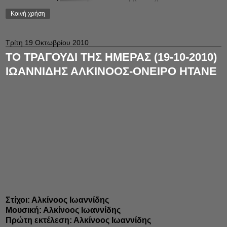
Κοινή χρήση
Τρίτη 19 Οκτωβρίου 2010
ΤΟ ΤΡΑΓΟΥΔΙ ΤΗΣ ΗΜΕΡΑΣ (19-10-2010)
ΙΩΑΝΝΙΔΗΣ ΑΛΚΙΝΟΟΣ-ΟΝΕΙΡΟ ΗΤΑΝΕ
Στίχοι: Αλκίνοος Ιωαννίδης
Μουσική: Αλκίνοος Ιωαννίδης
Πρώτη εκτέλεση: Αλκίνοος Ιωαννίδης