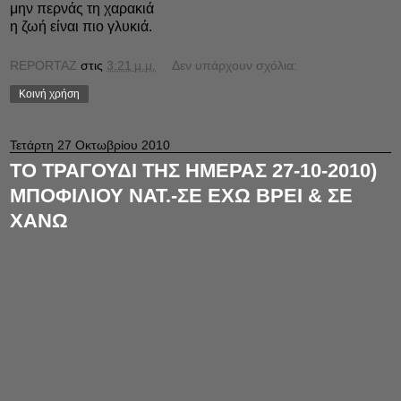
μην περνάς τη χαρακιά
η ζωή είναι πιο γλυκιά.
REPORTAZ
στις
3:21 μ.μ.
Δεν υπάρχουν σχόλια:
Κοινή χρήση
Τετάρτη 27 Οκτωβρίου 2010
ΤΟ ΤΡΑΓΟΥΔΙ ΤΗΣ ΗΜΕΡΑΣ 27-10-2010)
ΜΠΟΦΙΛΙΟΥ ΝΑΤ.-ΣΕ ΕΧΩ ΒΡΕΙ & ΣΕ
ΧΑΝΩ