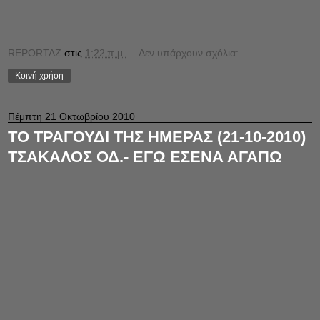
REPORTAZ
στις
1:22 π.μ.
Δεν υπάρχουν σχόλια:
Κοινή χρήση
Πέμπτη 21 Οκτωβρίου 2010
TO ΤΡΑΓΟΥΔΙ ΤΗΣ ΗΜΕΡΑΣ (21-10-2010)
ΤΣΑΚΑΛΟΣ ΟΔ.- ΕΓΩ ΕΣΕΝΑ ΑΓΑΠΩ