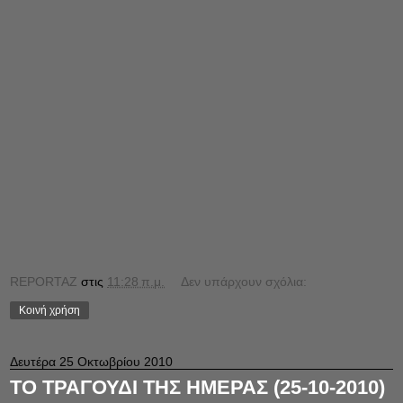
REPORTAZ
στις
11:28 π.μ.
Δεν υπάρχουν σχόλια:
Κοινή χρήση
Δευτέρα 25 Οκτωβρίου 2010
ΤΟ ΤΡΑΓΟΥΔΙ ΤΗΣ ΗΜΕΡΑΣ (25-10-2010)