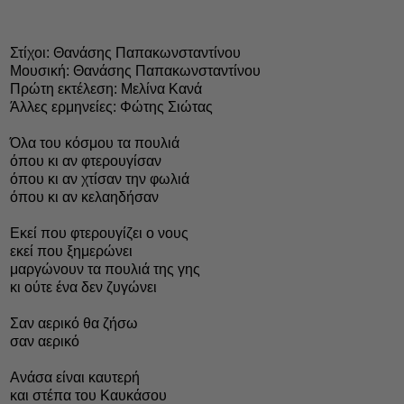
Στίχοι: Θανάσης Παπακωνσταντίνου
Μουσική: Θανάσης Παπακωνσταντίνου
Πρώτη εκτέλεση: Μελίνα Κανά
Άλλες ερμηνείες: Φώτης Σιώτας
Όλα του κόσμου τα πουλιά
όπου κι αν φτερουγίσαν
όπου κι αν χτίσαν την φωλιά
όπου κι αν κελαηδήσαν
Εκεί που φτερουγίζει ο νους
εκεί που ξημερώνει
μαργώνουν τα πουλιά της γης
κι ούτε ένα δεν ζυγώνει
Σαν αερικό θα ζήσω
σαν αερικό
Ανάσα είναι καυτερή
και στέπα του Καυκάσου