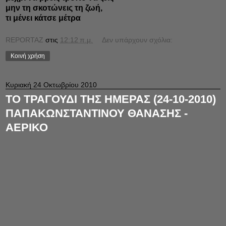
μην τη σκοτώνεις τη ζωή,
τι μένει κάτσε μέτρα
REPORTAZ
στις
12:12 π.μ.
Δεν υπάρχουν σχόλια:
Κοινή χρήση
Κυριακή 24 Οκτωβρίου 2010
ΤΟ ΤΡΑΓΟΥΔΙ ΤΗΣ ΗΜΕΡΑΣ (24-10-2010)
ΠΑΠΑΚΩΝΣΤΑΝΤΙΝΟΥ ΘΑΝΑΣΗΣ -
ΑΕΡΙΚΟ