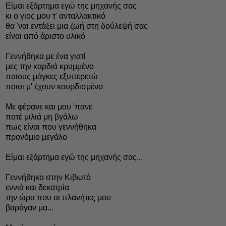
Είμαι εξάρτημα εγώ της μηχανής σας
κι ο γιος μου τ' ανταλλακτικό
θα 'ναι εντάξει μια ζωή στη δούλεψή σας
είναι από άριστο υλικό
Γεννήθηκα με ένα γιατί
μες την καρδιά κρυμμένο
ποιους μάγκες εξυπερετώ
ποιοι μ' έχουν κουρδισμένο
Με φέρανε και μου 'πανε
ποτέ μιλιά μη βγάλω
πως είναι που γεννήθηκα
προνόμιο μεγάλο
Είμαι εξάρτημα εγώ της μηχανής σας...
Γεννήθηκα στην Κιβωτό
εννιά και δεκατρία
την ώρα που οι πλανήτες μου
βαράγαν μα...