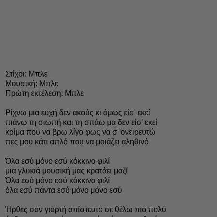
Στίχοι: Μπλε
Μουσική: Μπλε
Πρώτη εκτέλεση: Μπλε
Ρίχνω μια ευχή δεν ακούς κι όμως είσ' εκεί
πιάνω τη σιωπή και τη σπάω μα δεν είσ' εκεί
κρίμα που να βρω λίγο φως να σ' ονειρευτώ
πες μου κάτι απλό που να μοιάζει αληθινό
Όλα εσύ μόνο εσύ κόκκινο φιλί
μια γλυκιά μουσική μας κρατάει μαζί
Όλα εσύ μόνο εσύ κόκκινο φιλί
όλα εσύ πάντα εσύ μόνο μόνο εσύ
Ήρθες σαν γιορτή απίστευτο σε θέλω πιο πολύ