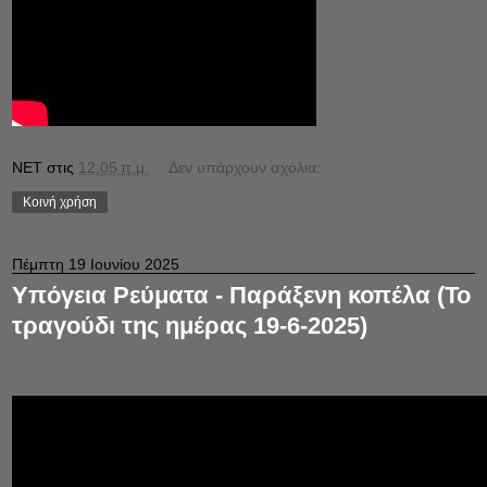
NET
στις
12:05 π.μ.
Δεν υπάρχουν σχόλια:
Κοινή χρήση
Πέμπτη 19 Ιουνίου 2025
Υπόγεια Ρεύματα - Παράξενη κοπέλα (Το
τραγούδι της ημέρας 19-6-2025)