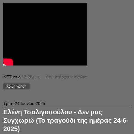
NET
στις
12:28 μ.μ.
Δεν υπάρχουν σχόλια:
Κοινή χρήση
Τρίτη 24 Ιουνίου 2025
Ελένη Τσαλιγοπούλου - Δεν μας
Συγχωρώ (Το τραγούδι της ημέρας 24-6-
2025)