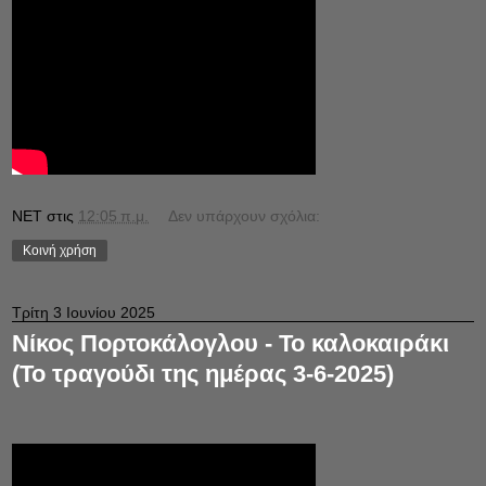
NET
στις
12:05 π.μ.
Δεν υπάρχουν σχόλια:
Κοινή χρήση
Τρίτη 3 Ιουνίου 2025
Νίκος Πορτοκάλογλου - Το καλοκαιράκι
(Το τραγούδι της ημέρας 3-6-2025)