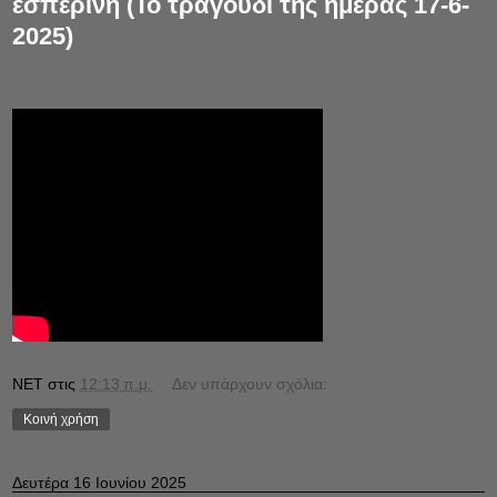
εσπερινή (Το τραγούδι της ημέρας 17-6-
2025)
NET
στις
12:13 π.μ.
Δεν υπάρχουν σχόλια:
Κοινή χρήση
Δευτέρα 16 Ιουνίου 2025