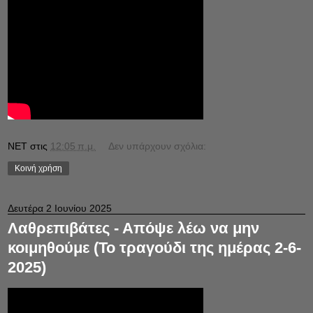
NET
στις
12:05 π.μ.
Δεν υπάρχουν σχόλια:
Κοινή χρήση
Δευτέρα 2 Ιουνίου 2025
Λαθρεπιβάτες - Απόψε λέω να μην
κοιμηθούμε (Το τραγούδι της ημέρας 2-6-
2025)