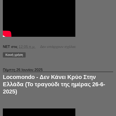
NET
στις
12:05 π.μ.
Δεν υπάρχουν σχόλια:
Κοινή χρήση
Πέμπτη 26 Ιουνίου 2025
Locomondo - Δεν Κάνει Κρύο Στην
Ελλάδα (Το τραγούδι της ημέρας 26-6-
2025)