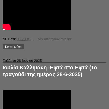
NET
στις
12:31 π.μ.
Δεν υπάρχουν σχόλια:
Κοινή χρήση
Σάββατο 28 Ιουνίου 2025
Ιουλία Καλλιμάνη -Εφτά στα Εφτά (Το
τραγούδι της ημέρας 28-6-2025)