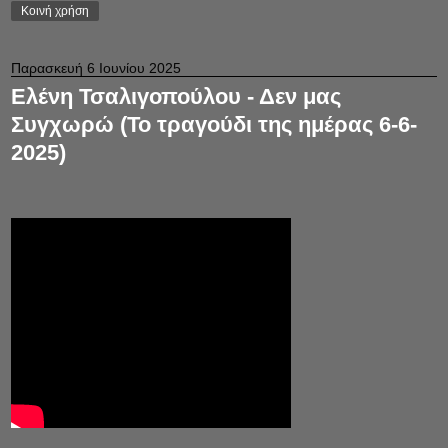
Κοινή χρήση
Παρασκευή 6 Ιουνίου 2025
Ελένη Τσαλιγοπούλου - Δεν μας
Συγχωρώ (Το τραγούδι της ημέρας 6-6-
2025)