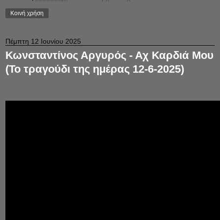
Κοινή χρήση
Πέμπτη 12 Ιουνίου 2025
Κωνσταντίνος Αργυρός - Αχ Καρδιά Μου
(Το τραγούδι της ημέρας 12-6-2025)