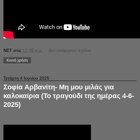
NET
στις
12:05 π.μ.
Δεν υπάρχουν σχόλια:
Κοινή χρήση
Τετάρτη 4 Ιουνίου 2025
Σοφία Αρβανίτη- Μη μου μιλάς για
καλοκαίρια (Το τραγούδι της ημέρας 4-6-
2025)