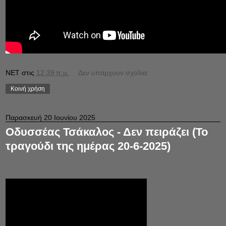
NET
στις
12:39 π.μ.
Δεν υπάρχουν σχόλια:
Κοινή χρήση
Παρασκευή 20 Ιουνίου 2025
Οδυσσέας Τσάκαλος - Δεν πειράζει (Το
τραγούδι της ημέρας 20-6-2025)