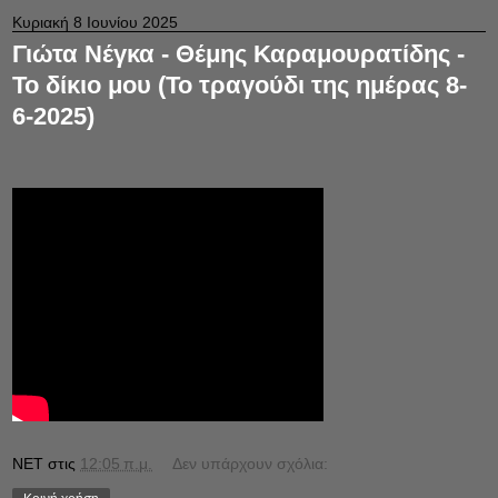
Κυριακή 8 Ιουνίου 2025
Γιώτα Νέγκα - Θέμης Καραμουρατίδης -
Το δίκιο μου (Το τραγούδι της ημέρας 8-
6-2025)
NET
στις
12:05 π.μ.
Δεν υπάρχουν σχόλια: