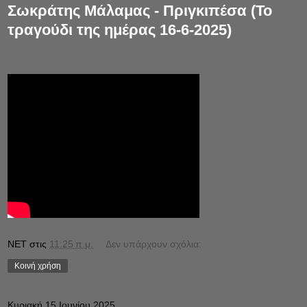
Σωκράτης Μάλαμας - Πριγκιπέσα (Το
τραγούδι της ημέρας 16-6-2025)
NET
στις
11:25 π.μ.
Δεν υπάρχουν σχόλια:
Κοινή χρήση
Κυριακή 15 Ιουνίου 2025