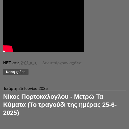
NET
στις
2:01 π.μ.
Δεν υπάρχουν σχόλια:
Κοινή χρήση
Τετάρτη 25 Ιουνίου 2025
Νίκος Πορτοκάλογλου - Μετρώ Τα
Κύματα (Το τραγούδι της ημέρας 25-6-
2025)