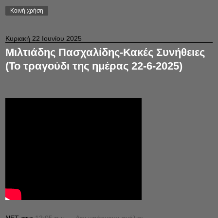
Κοινή χρήση
Κυριακή 22 Ιουνίου 2025
Μιλτιάδης Πασχαλίδης-Κακές Συνήθειες
(Το τραγούδι της ημέρας 22-6-2025)