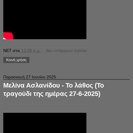
NET
στις
12:05 π.μ.
Δεν υπάρχουν σχόλια:
Κοινή χρήση
Παρασκευή 27 Ιουνίου 2025
Μελίνα Ασλανίδου - Το λάθος (Το
τραγούδι της ημέρας 27-6-2025)