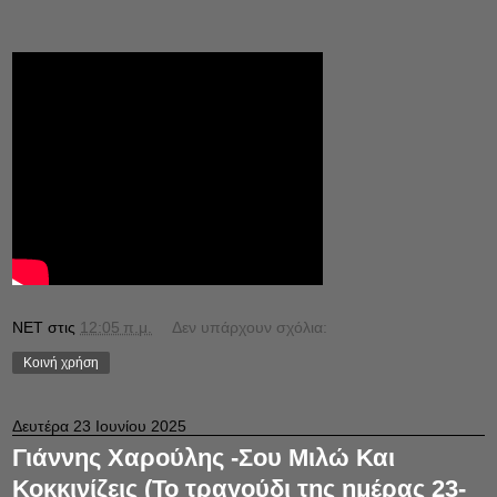
NET
στις
12:05 π.μ.
Δεν υπάρχουν σχόλια:
Κοινή χρήση
Δευτέρα 23 Ιουνίου 2025
Γιάννης Χαρούλης -Σου Μιλώ Και
Κοκκινίζεις (Το τραγούδι της ημέρας 23-