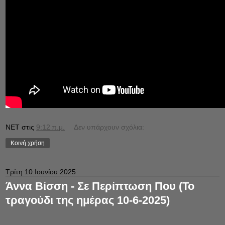
NET
στις
9:12 π.μ.
Δεν υπάρχουν σχόλια:
Κοινή χρήση
Τρίτη 10 Ιουνίου 2025
Άννα Βίσση - Σε Περίπτωση Που (Το
τραγούδι της ημέρας 10-6-2025)