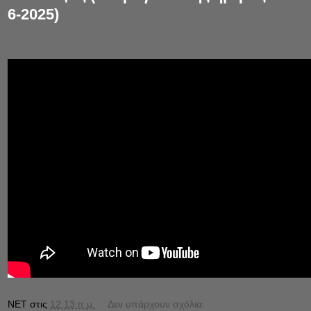
6-2025)
NET
στις
12:13 π.μ.
Δεν υπάρχουν σχόλια: