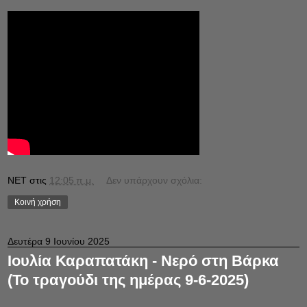
NET
στις
12:05 π.μ.
Δεν υπάρχουν σχόλια:
Κοινή χρήση
Δευτέρα 9 Ιουνίου 2025
Ιουλία Καραπατάκη - Νερό στη Βάρκα
(Το τραγούδι της ημέρας 9-6-2025)