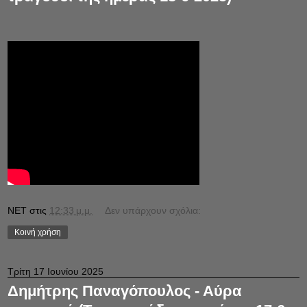
NET
στις
12:33 μ.μ.
Δεν υπάρχουν σχόλια:
Κοινή χρήση
Τρίτη 17 Ιουνίου 2025
Δημήτρης Παναγόπουλος - Αύρα