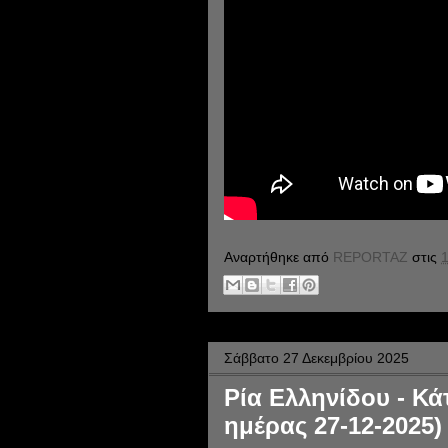
Αναρτήθηκε από
REPORTAZ
στις
1
Σάββατο 27 Δεκεμβρίου 2025
Ρία Ελληνίδου - Κάτ
ημέρας 27-12-2025)