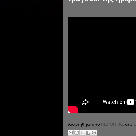
Αναρτήθηκε από
REPORTAZ
στις
1