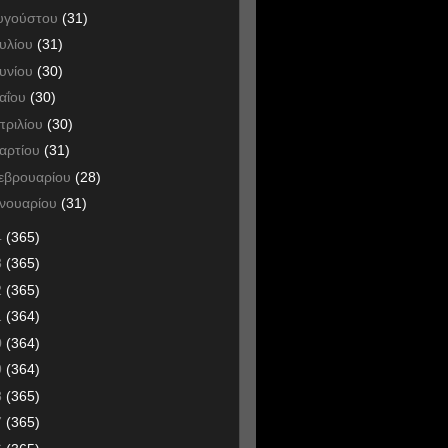
υγούστου
(31)
ουλίου
(31)
ουνίου
(30)
αΐου
(30)
πριλίου
(30)
αρτίου
(31)
εβρουαρίου
(28)
ανουαρίου
(31)
4
(365)
3
(365)
2
(365)
1
(364)
0
(364)
9
(364)
8
(365)
7
(365)