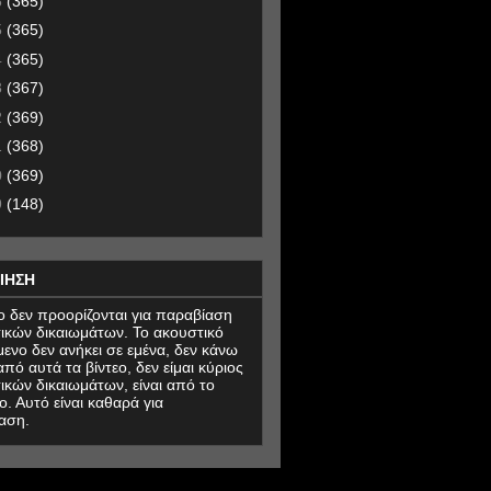
6
(365)
5
(365)
4
(365)
3
(367)
2
(369)
1
(368)
0
(369)
9
(148)
ΙΗΣΗ
εο δεν προορίζονται για παραβίαση
ικών δικαιωμάτων. Το ακουστικό
μενο δεν ανήκει σε εμένα, δεν κάνω
πό αυτά τα βίντεο, δεν είμαι κύριος
ικών δικαιωμάτων, είναι από το
ο. Αυτό είναι καθαρά για
αση.