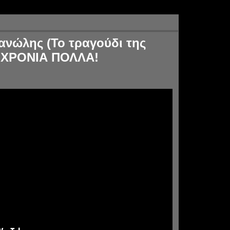
ανώλης (Το τραγούδι της
) ΧΡΟΝΙΑ ΠΟΛΛΑ!