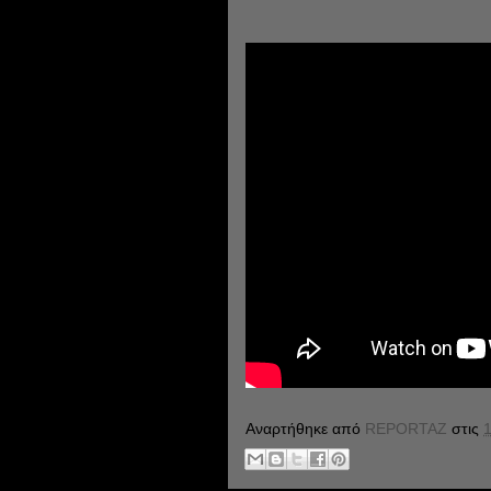
Αναρτήθηκε από
REPORTAZ
στις
1