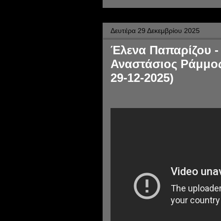
Δευτέρα 29 Δεκεμβρίου 2025
Έλενα Παπαρίζου - 
Αναστάσιος Ράμμος
29-12-2025)