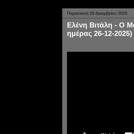
Παρασκευή 26 Δεκεμβρίου 2025
Eλένη Βιτάλη - Ο Μ
ημέρας 26-12-2025