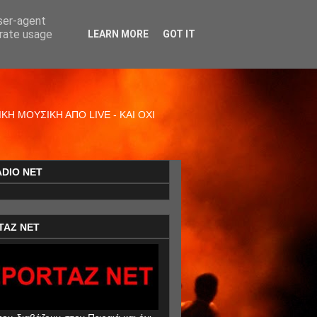
user-agent
erate usage
LEARN MORE
GOT IT
Η ΜΟΥΣΙΚΗ ΑΠΟ LIVE - ΚΑΙ ΟΧΙ
ADIO NET
TAZ NET