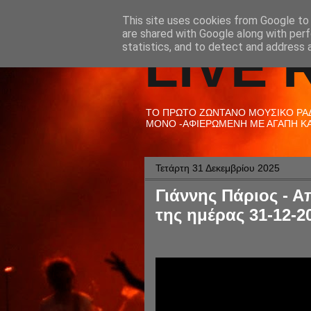
This site uses cookies from Google to d
are shared with Google along with perf
LIVE 
statistics, and to detect and address 
ΤΟ ΠΡΩΤΟ ΖΩΝΤΑΝΟ ΜΟΥΣΙΚΟ ΡΑΔΙ
ΜΟΝΟ -ΑΦΙΕΡΩΜΕΝΗ ΜΕ ΑΓΑΠΗ ΚΑΙ
Τετάρτη 31 Δεκεμβρίου 2025
Γιάννης Πάριος - Α
της ημέρας 31-12-2