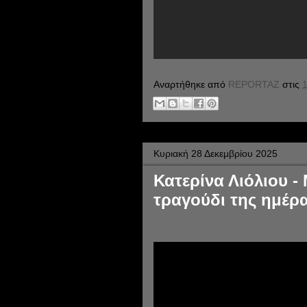
Αναρτήθηκε από
REPORTAZ
στις
1
Κυριακή 28 Δεκεμβρίου 2025
Κατερίνα Λιόλιου -
τραγούδι της ημέρα