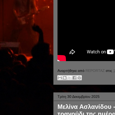
Αναρτήθηκε από
REPORTAZ
στις
1
Τρίτη 30 Δεκεμβρίου 2025
Μελίνα Ασλανίδου -
τραγούδι της ημέρα