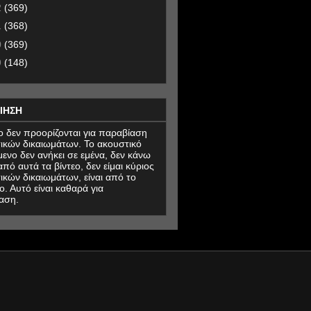
2
(369)
1
(368)
0
(369)
9
(148)
ΙΗΣΗ
εο δεν προορίζονται για παραβίαση
ικών δικαιωμάτων. Το ακουστικό
μενο δεν ανήκει σε εμένα, δεν κάνω
πό αυτά τα βίντεο, δεν είμαι κύριος
ικών δικαιωμάτων, είναι από το
ο. Αυτό είναι καθαρά για
αση.