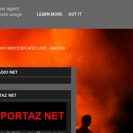
user-agent
erate usage
LEARN MORE
GOT IT
Η ΜΟΥΣΙΚΗ ΑΠΟ LIVE - ΚΑΙ ΟΧΙ
ADIO NET
TAZ NET