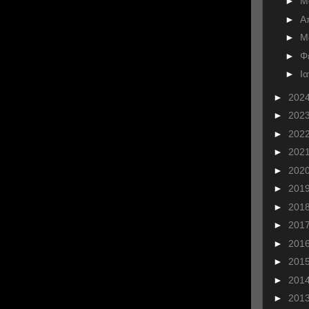
►
Μ
►
Α
►
Μ
►
Φ
►
Ι
►
202
►
202
►
202
►
202
►
202
►
201
►
201
►
201
►
201
►
201
►
201
►
201