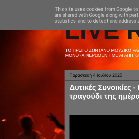
This site uses cookies from Google to d
are shared with Google along with perf
LIVE 
statistics, and to detect and address 
ΤΟ ΠΡΩΤΟ ΖΩΝΤΑΝΟ ΜΟΥΣΙΚΟ ΡΑΔΙ
ΜΟΝΟ -ΑΦΙΕΡΩΜΕΝΗ ΜΕ ΑΓΑΠΗ ΚΑΙ
Παρασκευή 4 Ιουλίου 2025
Δυτικές Συνοικίες 
τραγούδι της ημέρα