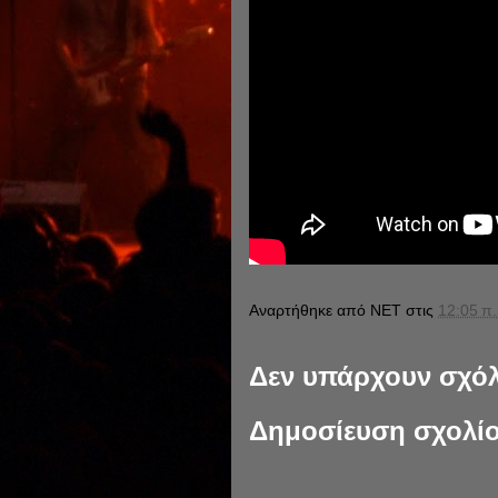
Αναρτήθηκε από
NET
στις
12:05 π.
Δεν υπάρχουν σχόλ
Δημοσίευση σχολί