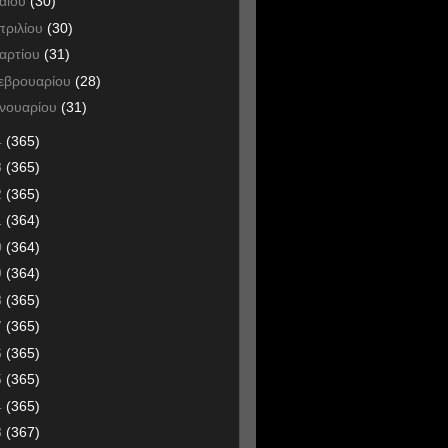
αΐου
(30)
πριλίου
(30)
αρτίου
(31)
εβρουαρίου
(28)
ανουαρίου
(31)
4
(365)
3
(365)
2
(365)
1
(364)
0
(364)
9
(364)
8
(365)
7
(365)
6
(365)
5
(365)
4
(365)
3
(367)