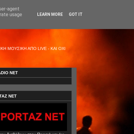
user-agent
erate usage
LEARN MORE
GOT IT
Η ΜΟΥΣΙΚΗ ΑΠΟ LIVE - ΚΑΙ ΟΧΙ
ADIO NET
TAZ NET