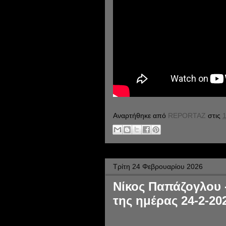
Αναρτήθηκε από
REPORTAZ
στις
1
Τρίτη 24 Φεβρουαρίου 2026
Νίκος Παπάζογλου 
της ημέρας 24-2-20