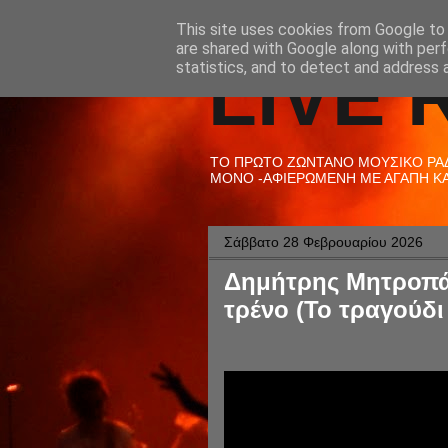
This site uses cookies from Google to d
are shared with Google along with perf
LIVE 
statistics, and to detect and address 
ΤΟ ΠΡΩΤΟ ΖΩΝΤΑΝΟ ΜΟΥΣΙΚΟ ΡΑΔΙ
ΜΟΝΟ -ΑΦΙΕΡΩΜΕΝΗ ΜΕ ΑΓΑΠΗ ΚΑΙ
Σάββατο 28 Φεβρουαρίου 2026
Δημήτρης Μητροπάν
τρένο (Το τραγούδι