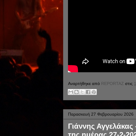
Αναρτήθηκε από
REPORTAZ
στις
1
Παρασκευή 27 Φεβρουαρίου 2026
Γιάννης Αγγελάκας 
της ημέρας 27-2-20