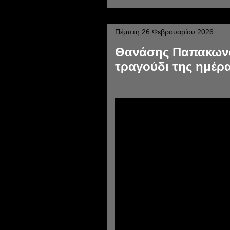
Πέμπτη 26 Φεβρουαρίου 2026
Θανάσης Παπακωνσ
τραγούδι της ημέρα