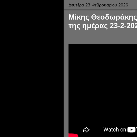
Δευτέρα 23 Φεβρουαρίου 2026
Μίκης Θεοδωράκης 
της ημέρας 23-2-2