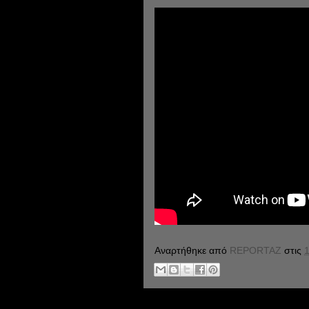
Αναρτήθηκε από
REPORTAZ
στις
1