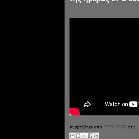
Αναρτήθηκε από
REPORTAZ
στις
1