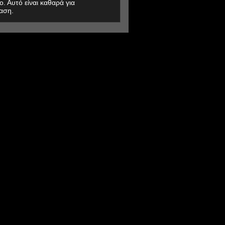
ο. Αυτό είναι καθαρά για
αση.