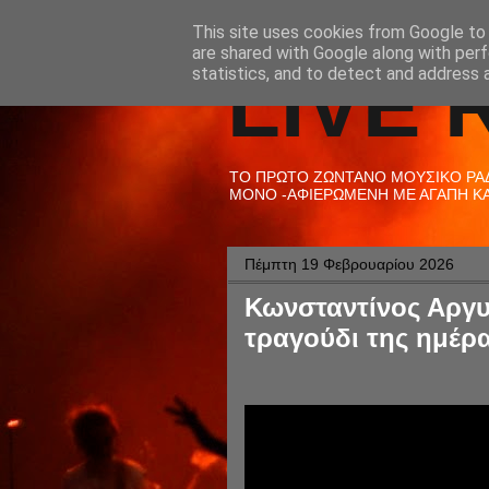
This site uses cookies from Google to d
are shared with Google along with perf
LIVE 
statistics, and to detect and address 
ΤΟ ΠΡΩΤΟ ΖΩΝΤΑΝΟ ΜΟΥΣΙΚΟ ΡΑΔΙ
ΜΟΝΟ -ΑΦΙΕΡΩΜΕΝΗ ΜΕ ΑΓΑΠΗ ΚΑΙ
Πέμπτη 19 Φεβρουαρίου 2026
Κωνσταντίνος Αργυ
τραγούδι της ημέρα