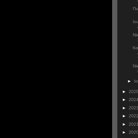
Πυ
Ιο
Νί
Κα
Νί
►
Ι
►
202
►
202
►
202
►
202
►
202
►
202