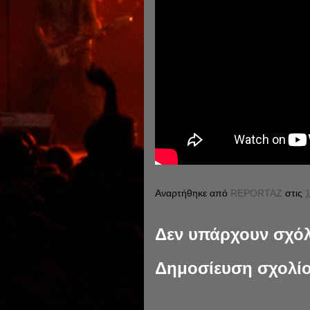
Αναρτήθηκε από
REPORTAZ
στις
1
Δεν υπάρχουν σχόλ
Δημοσίευση σχολί