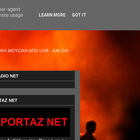
user-agent
erate usage
LEARN MORE
GOT IT
Η ΜΟΥΣΙΚΗ ΑΠΟ LIVE - ΚΑΙ ΟΧΙ
ADIO NET
TAZ NET