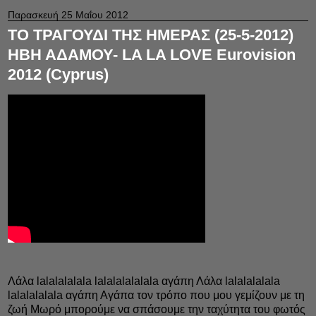
Παρασκευή 25 Μαΐου 2012
ΤΟ ΤΡΑΓΟΥΔΙ ΤΗΣ ΗΜΕΡΑΣ (25-5-2012)
ΗΒΗ ΑΔΑΜΟΥ- LA LA LOVE Eurovision
2012 (Cyprus)
Λάλα lalalalalala lalalalalalala αγάπη Λάλα lalalalalala
lalalalalala αγάπη Αγάπα τον τρόπο που μου γεμίζουν με τη
ζωή Μωρό μπορούμε να σπάσουμε την ταχύτητα του φωτός