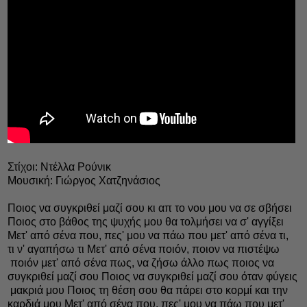
Στίχοι: Ντέλλα Ρούνικ
Μουσική: Γιώργος Χατζηνάσιος
Ποιος να συγκριθεί μαζί σου κι απ το νου μου να σε σβήσει
Ποιος στο βάθος της ψυχής μου θα τολμήσει να σ' αγγίξει
Μετ' από σένα που, πες' μου να πάω που μετ' από σένα τι,
τι ν' αγαπήσω τι Mετ' από σένα ποιόν, ποιον να πιστέψω
ποιόν μετ' από σένα πως, να ζήσω άλλο πως ποιος να
συγκριθεί μαζί σου Ποιος να συγκριθεί μαζί σου όταν φύγεις
μακριά μου Ποιος τη θέση σου θα πάρει στο κορμί και την
καρδιά μου Μετ' από σένα που, πες' μου να πάω που μετ'