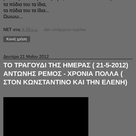
τα πόδια του τα ίδια,
τα πόδια του τα ίδια...
Ωωωω...
NET
στις
4:28 μ.μ.
Δεν υπάρχουν σχόλια:
Κοινή χρήση
Δευτέρα 21 Μαΐου 2012
ΤΟ ΤΡΑΓΟΥΔΙ ΤΗΣ ΗΜΕΡΑΣ ( 21-5-2012)
ΑΝΤΩΝΗΣ ΡΕΜΟΣ - ΧΡΟΝΙΑ ΠΟΛΛΑ (
ΣΤΟΝ ΚΩΝΣΤΑΝΤΙΝΟ ΚΑΙ ΤΗΝ ΕΛΕΝΗ)