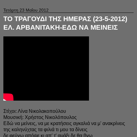
Τετάρτη 23 Μαΐου 2012
ΤΟ ΤΡΑΓΟΥΔΙ ΤΗΣ ΗΜΕΡΑΣ (23-5-2012)
ΕΛ. ΑΡΒΑΝΙΤΑΚΗ-ΕΔΩ ΝΑ ΜΕΙΝΕΙΣ
Στίχοι: Λίνα Νικολακοπούλου
Μουσική: Χρήστος Νικολόπουλος
Εδώ να μείνεις, να με κρατήσεις αγκαλιά να μ' ανακρίνεις
της καληνύχτας τα φιλιά τι μου τα δίνεις
δε φεύγω απόψε κι απ' τ' αμάξι δε θα βγω