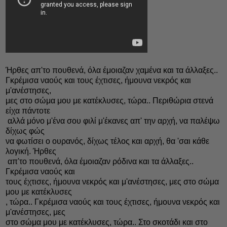
Ήρθες απ'το πουθενά, όλα έμοιαζαν χαμένα και τα άλλαξες..
Γκρέμισα ναούς και τους έχτισες, ήμουνα νεκρός και
μ'ανέστησες,
μες στο σώμα μου με κατέκλυσες, τώρα.. Περιθώρια στενά
είχα πάντοτε
αλλά μόνο μ'ένα σου φιλί μ'έκανες απ' την αρχή, να παλέψω
δίχως φώς
να φωτίσει ο ουρανός, δίχως τέλος και αρχή, θα 'σαι κάθε
λογική. Ήρθες
απ'το πουθενά, όλα έμοιαζαν ρόδινα και τα άλλαξες..
Γκρέμισα ναούς και
τους έχτισες, ήμουνα νεκρός και μ'ανέστησες, μες στο σώμα
μου με κατέκλυσες
, τώρα.. Γκρέμισα ναούς και τους έχτισες, ήμουνα νεκρός και
μ'ανέστησες, μες
στο σώμα μου με κατέκλυσες, τώρα.. Στο σκοτάδι και στο