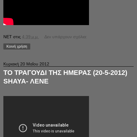
NET
στις
4:39 μ.μ.
Δεν υπάρχουν σχόλια:
Κοινή χρήση
Κυριακή 20 Μαΐου 2012
ΤΟ ΤΡΑΓΟΥΔΙ ΤΗΣ ΗΜΕΡΑΣ (20-5-2012)
SHAYA- ΛΕΝΕ