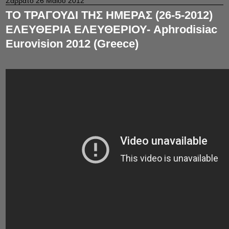
Σάββατο 26 Μαΐου 2012
ΤΟ ΤΡΑΓΟΥΔΙ ΤΗΣ ΗΜΕΡΑΣ (26-5-2012)
ΕΛΕΥΘΕΡΙΑ ΕΛΕΥΘΕΡΙΟΥ- Aphrodisiac
Eurovision 2012 (Greece)