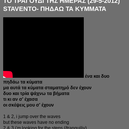
ΤΟ ΤΡΑΓΟΥΔΙ ΤΗΣ ΗΜΕΡΑΣ (29-5-2012)
STAVENTO- ΠΗΔΑΩ ΤΑ ΚΥΜΜΑΤΑ
ένα και δυο
πηδάω τα κύματα
μα αυτά τα κύματα σταματημό δεν έχουν
δυο και τρία ψάχνω τα βήματα
τι κι αν σ' έχασα
οι σκέψεις μου σ' έχουν
1 & 2, i jump over the waves
but these waves have no ending
2 & 3 i'm looking for the steps (/tranquiliy)