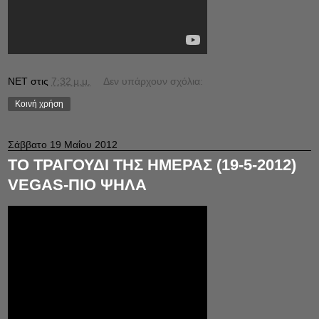
NET
στις
7:32 μ.μ.
Δεν υπάρχουν σχόλια:
Κοινή χρήση
Σάββατο 19 Μαΐου 2012
ΤΟ ΤΡΑΓΟΥΔΙ ΤΗΣ ΗΜΕΡΑΣ (19-5-2012)
VEGAS-ΠΙΟ ΨΗΛΑ