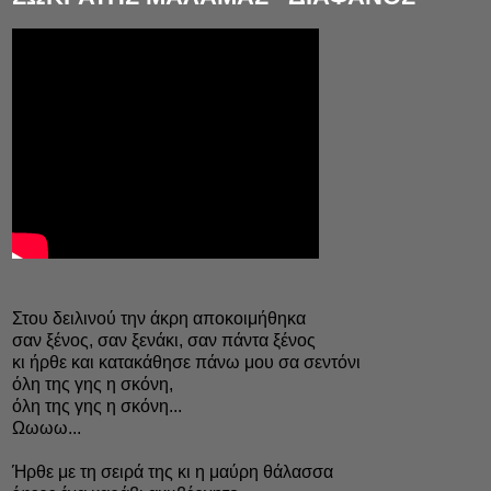
Στου δειλινού την άκρη αποκοιμήθηκα
σαν ξένος, σαν ξενάκι, σαν πάντα ξένος
κι ήρθε και κατακάθησε πάνω μου σα σεντόνι
όλη της γης η σκόνη,
όλη της γης η σκόνη...
Ωωωω...
Ήρθε με τη σειρά της κι η μαύρη θάλασσα