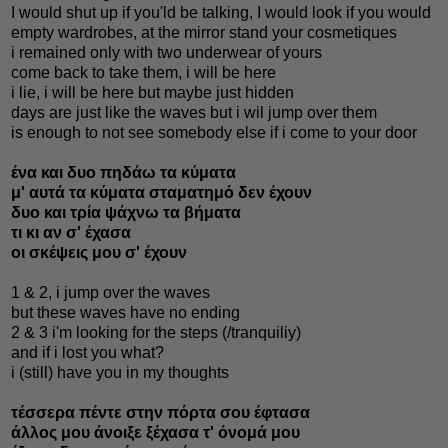
I would shut up if you'ld be talking, I would look if you would
empty wardrobes, at the mirror stand your cosmetiques
i remained only with two underwear of yours
come back to take them, i will be here
i lie, i will be here but maybe just hidden
days are just like the waves but i wil jump over them
is enough to not see somebody else if i come to your door
ένα και δυο πηδάω τα κύματα
μ' αυτά τα κύματα σταματημό δεν έχουν
δυο και τρία ψάχνω τα βήματα
τι κι αν σ' έχασα
οι σκέψεις μου σ' έχουν
1 & 2, i jump over the waves
but these waves have no ending
2 & 3 i'm looking for the steps (/tranquiliy)
and if i lost you what?
i (still) have you in my thoughts
τέσσερα πέντε στην πόρτα σου έφτασα
άλλος μου άνοιξε ξέχασα τ' όνομά μου