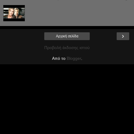
›
Αρχική σελίδα
Προβολή έκδοσης ιστού
Από το
Blogger
.