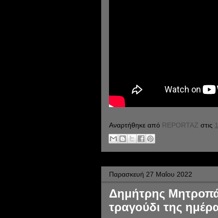
Αναρτήθηκε από
REPORTAZ
στις
1
Παρασκευή 27 Μαΐου 2022
Δημήτρης Μητροπάν
τραγούδι της ημέρα