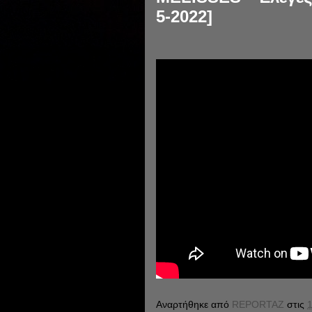
5-2022]
Αναρτήθηκε από
REPORTAZ
στις
1