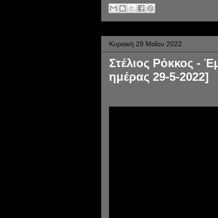
Κυριακή 29 Μαΐου 2022
Στέλιος Ρόκκος - Έ
ημέρας 29-5-2022]