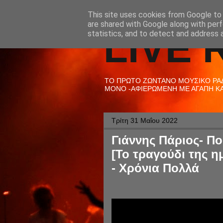
This site uses cookies from Google to d
are shared with Google along with perf
LIVE 
statistics, and to detect and address 
ΤΟ ΠΡΩΤΟ ΖΩΝΤΑΝΟ ΜΟΥΣΙΚΟ ΡΑΔΙ
ΜΟΝΟ -ΑΦΙΕΡΩΜΕΝΗ ΜΕ ΑΓΑΠΗ ΚΑΙ
Τρίτη 31 Μαΐου 2022
Γιάννης Πάριος- Πο
[Το τραγούδι της η
- Χρόνια Πολλά