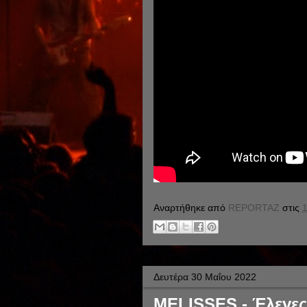
Αναρτήθηκε από
REPORTAZ
στις
1
Δευτέρα 30 Μαΐου 2022
MELISSES - Έλεγες 