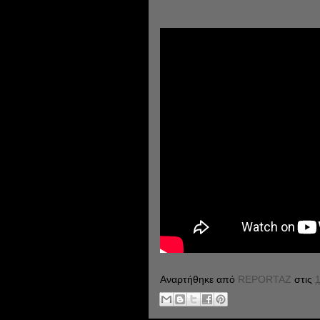
Αναρτήθηκε από
REPORTAZ
στις
1