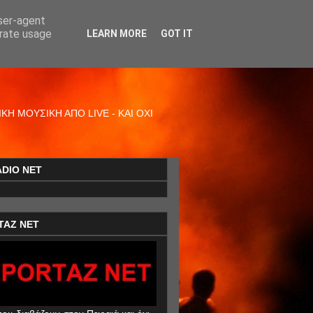
user-agent
erate usage
LEARN MORE
GOT IT
Η ΜΟΥΣΙΚΗ ΑΠΟ LIVE - ΚΑΙ ΟΧΙ
ADIO NET
TAZ NET