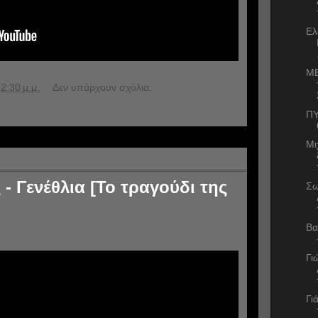
Ελ
ME
2:30 μ.μ.
Δεν υπάρχουν σχόλια:
ΠΥ
Μι
- Γενέθλια [Το τραγούδι της
Σω
Βα
Γι
Γι