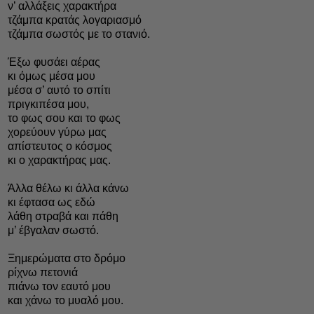
ν’ αλλάξεις χαρακτήρα
τζάμπα κρατάς λογαριασμό
τζάμπα σωστός με το στανιό.
Έξω φυσάει αέρας
κι όμως μέσα μου
μέσα σ’ αυτό το σπίτι
πριγκιπέσα μου,
το φως σου και το φως
χορεύουν γύρω μας
απίστευτος ο κόσμος
κι ο χαρακτήρας μας.
Άλλα θέλω κι άλλα κάνω
κι έφτασα ως εδώ
λάθη στραβά και πάθη
μ’ έβγαλαν σωστό.
Ξημερώματα στο δρόμο
ρίχνω πετονιά
πιάνω τον εαυτό μου
και χάνω το μυαλό μου.