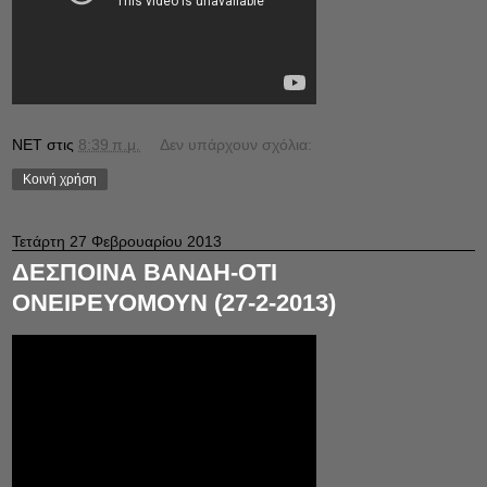
NET
στις
8:39 π.μ.
Δεν υπάρχουν σχόλια:
Κοινή χρήση
Τετάρτη 27 Φεβρουαρίου 2013
ΔΕΣΠΟΙΝΑ ΒΑΝΔΗ-ΟΤΙ
ΟΝΕΙΡΕΥΟΜΟΥΝ (27-2-2013)