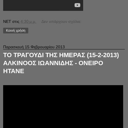
NET
στις
4:30 μ.μ.
Δεν υπάρχουν σχόλια:
Κοινή χρήση
Παρασκευή 15 Φεβρουαρίου 2013
ΤΟ ΤΡΑΓΟΥΔΙ ΤΗΣ ΗΜΕΡΑΣ (15-2-2013)
ΑΛΚΙΝΟΟΣ ΙΩΑΝΝΙΔΗΣ - ΟΝΕΙΡΟ
ΗΤΑΝΕ