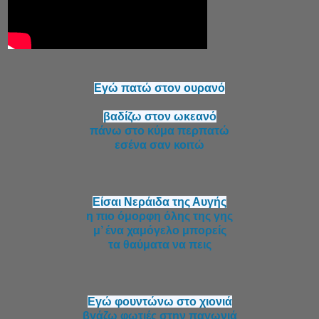
Εγώ πατώ στον ουρανό
βαδίζω στον ωκεανό
πάνω στο κύμα περπατώ
εσένα σαν κοιτώ
Είσαι Νεράιδα της Αυγής
η πιο όμορφη όλης της γης
μ’ ένα χαμόγελο μπορείς
τα θαύματα να πεις
Εγώ φουντώνω στο χιονιά
βγάζω φωτιές στην παγωνιά