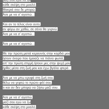
κάθε σκέψη στο μυαλό.
Μακριά σου δε μπορώ.
Άσε με να σ' αγαπώ...
Και αν το τέλος είναι αυτο,
αν φύγω αν χαθώ, σε σένα θα γυρνώ.
Άσε με να σ' αγαπώ...
Άσε με να σ' αγαπώ...
Με την πρώτη ματιά κεραυνός στην καρδιά μου
ήσουν όνειρο που έμοιαζε να πιάνει φωτιά,
απ' την πρώτη στιγμή ήσουν μες στην ψυχή μου
ήρθες μέσα στη ζωή μου και έχω βγάλει φτερά...
Άσε με να μπω κρυφά στη ζωή σου,
θέλω να γεφτώ το πρώτο φιλί σου,
τι και αν δεν μπορώ να ζήσω μαζί σου...
Άσε με να σ' αγαπώ,
μαζί σου εγώ να ζω
κάθε σκέψη στο μυαλό.