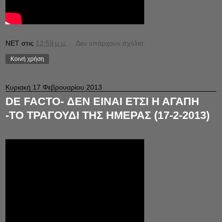
NET
στις
12:59 μ.μ.
Δεν υπάρχουν σχόλια:
Κοινή χρήση
Κυριακή 17 Φεβρουαρίου 2013
DE FACTO- ΔΕΝ ΕΙΝΑΙ ΕΤΣΙ Η ΑΓΑΠΗ
-ΤΟ ΤΡΑΓΟΥΔΙ ΤΗΣ ΗΜΕΡΑΣ (17-2-2013)