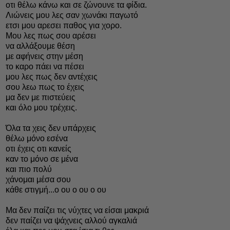
οτι θέλω κάνω και σε ζώνουνε τα φίδια.
Λιώνεις μου λες σαν χωνάκι παγωτό
ετσι μου αρεσει παθος για χορο.
Μου λες πως σου αρέσει
να αλλάξουμε θέση
με αφήνεις στην μέση
το καρο πάει να πέσει
μου λες πως δεν αντέχεις
σου λεω πως το έχεις
μα δεν με πιστεύεις
και όλο μου τρέχεις.
Όλα τα χεις δεν υπάρχεις
θέλω μόνο εσένα
οτι έχεις οτι κανείς
καν το μόνο σε μένα
και πιο πολύ
χάνομαι μέσα σου
κάθε στιγμή...ο ου ο ου ο ου
Mα δεν παίζει τις νύχτες να είσαι μακριά
δεν παίζει να ψάχνεις αλλού αγκαλιά