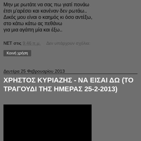
Μην με ρωτάτε να σας πω γιατί πονάω
έτσι μ'αρέσει και κανέναν δεν ρωτάω..
Δικός μου είναι ο καημός κι όσο αντέξω,
στο κάτω κάτω ας πεθάνω
για μια αγάπη μία και έξω..
NET
στις
9:46 π.μ.
Δεν υπάρχουν σχόλια:
Κοινή χρήση
Δευτέρα 25 Φεβρουαρίου 2013
ΧΡΗΣΤΟΣ ΚΥΡΙΑΖΗΣ - ΝΑ ΕΙΣΑΙ ΔΩ (ΤΟ
ΤΡΑΓΟΥΔΙ ΤΗΣ ΗΜΕΡΑΣ 25-2-2013)