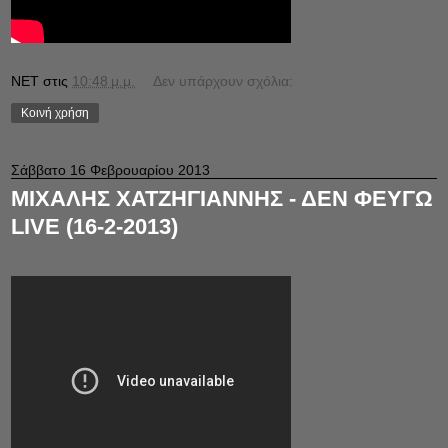
NET
στις
10:48 μ.μ.
Δεν υπάρχουν σχόλια:
Κοινή χρήση
Σάββατο 16 Φεβρουαρίου 2013
ΜΙΧΑΛΗΣ ΧΑΤΖΗΓΙΑΝΝΗΣ - ΔΕΝ ΦΕΥΓΩ
LIVE (16-2-2013)