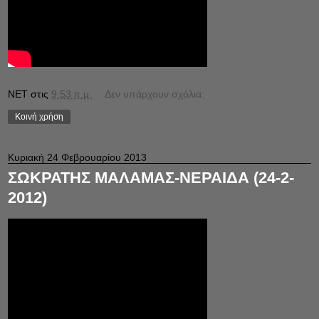
NET
στις
9:53 π.μ.
Δεν υπάρχουν σχόλια:
Κοινή χρήση
Κυριακή 24 Φεβρουαρίου 2013
ΣΩΚΡΑΤΗΣ ΜΑΛΑΜΑΣ-ΝΕΡΑΙΔΑ (24-2-
2012)