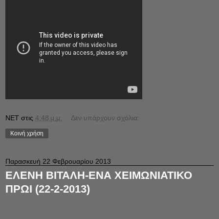
NET
στις
4:48 μ.μ.
Δεν υπάρχουν σχόλια:
Κοινή χρήση
Παρασκευή 22 Φεβρουαρίου 2013
ΕΛΕΝΗ ΒΙΤΑΛΗ-ΕΝΑ ΧΕΙΜΩΝΙΑΤΙΚΟ
ΠΡΩΙ (22-2-2013)