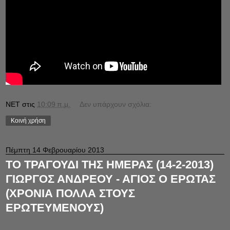
NET
στις
10:09 π.μ.
Δεν υπάρχουν σχόλια:
Κοινή χρήση
Πέμπτη 14 Φεβρουαρίου 2013
ΤΟ ΤΡΑΓΟΥΔΙ ΤΗΣ ΗΜΕΡΑΣ (14-2-2013)
ΓΙΩΡΓΟΣ ΑΝΔΡΕΟΥ - ΑΓΙΟΣ Ο ΕΡΩΤΑΣ
(ΧΡΟΝΙΑ ΠΟΛΛΑ ΣΤΟΥΣ
ΕΡΩΤΕΥΜΕΝΟΥΣ)