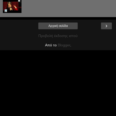
›
Αρχική σελίδα
Προβολή έκδοσης ιστού
Από το
Blogger
.