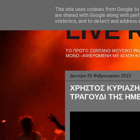
This site uses cookies from Google to d
are shared with Google along with perf
LIVE 
statistics, and to detect and address 
ΤΟ ΠΡΩΤΟ ΖΩΝΤΑΝΟ ΜΟΥΣΙΚΟ ΡΑΔΙ
ΜΟΝΟ -ΑΦΙΕΡΩΜΕΝΗ ΜΕ ΑΓΑΠΗ ΚΑΙ
Δευτέρα 25 Φεβρουαρίου 2013
ΧΡΗΣΤΟΣ ΚΥΡΙΑΖΗΣ
ΤΡΑΓΟΥΔΙ ΤΗΣ ΗΜΕ