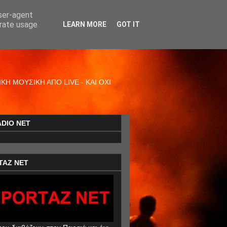
user-agent
erate usage
LEARN MORE
GOT IT
Η ΜΟΥΣΙΚΗ ΑΠΟ LIVE - ΚΑΙ ΟΧΙ
ADIO NET
TAZ NET