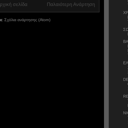
ρχική σελίδα
Παλαιότερη Ανάρτηση
ΧΡ
ε:
Σχόλια ανάρτησης (Atom)
Σ
ΒΑ
ΕΛ
DE
RE
NI