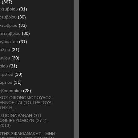
3
(367)
εκεμβρίου
(31)
οεμβρίου
(30)
κτωβρίου
(33)
επτεμβρίου
(30)
υγούστου
(31)
ουλίου
(31)
ουνίου
(30)
αΐου
(31)
πριλίου
(30)
αρτίου
(31)
εβρουαρίου
(28)
ΙΚΟΣ ΟΙΚΟΝΟΜΟΠΟΥΛΟΣ-
ΕΝΝΟΕΙΤΑΙ (ΤΟ ΤΡΑΓΟΥΔΙ
ΤΗΣ Η...
ΣΠΟΙΝΑ ΒΑΝΔΗ-ΟΤΙ
ΟΝΕΙΡΕΥΟΜΟΥΝ (27-2-
2013)
ΟΤΗΣ ΣΦΑΚΙΑΝΑΚΗΣ - ΜΗΝ