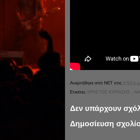
Αναρτήθηκε από
NET
στις
9:53 π.μ
Ετικέτες
ΧΡΗΣΤΟΣ ΚΥΡΙΑΖΗΣ - ΝΑ 
Δεν υπάρχουν σχόλ
Δημοσίευση σχολί