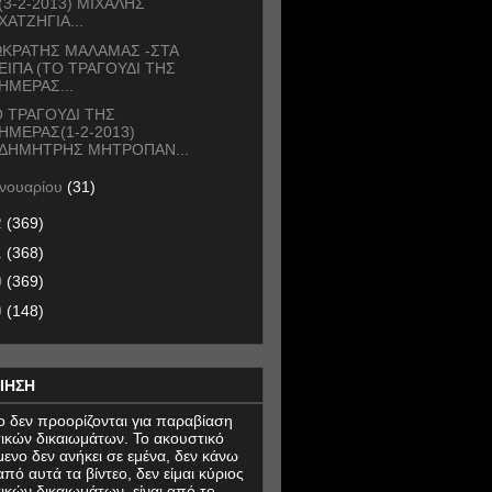
(3-2-2013) ΜΙΧΑΛΗΣ
ΧΑΤΖΗΓΙΑ...
ΩΚΡΑΤΗΣ ΜΑΛΑΜΑΣ -ΣΤΑ
ΕΙΠΑ (ΤΟ ΤΡΑΓΟΥΔΙ ΤΗΣ
ΗΜΕΡΑΣ...
 ΤΡΑΓΟΥΔΙ ΤΗΣ
ΗΜΕΡΑΣ(1-2-2013)
ΔΗΜΗΤΡΗΣ ΜΗΤΡΟΠΑΝ...
ανουαρίου
(31)
2
(369)
1
(368)
0
(369)
9
(148)
ΙΗΣΗ
εο δεν προορίζονται για παραβίαση
ικών δικαιωμάτων. Το ακουστικό
μενο δεν ανήκει σε εμένα, δεν κάνω
πό αυτά τα βίντεο, δεν είμαι κύριος
ικών δικαιωμάτων, είναι από το