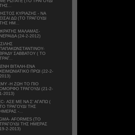
ΜΕ ΡΩΤΑΤΕ (ΤΟ ΤΡΑΓΟΥΔΙ
ΤΗΣ...
ΗΣΤΟΣ ΚΥΡΙΑΖΗΣ - ΝΑ
ΕΙΣΑΙ ΔΩ (ΤΟ ΤΡΑΓΟΥΔΙ
ΤΗΣ ΗΜ...
ΩΚΡΑΤΗΣ ΜΑΛΑΜΑΣ-
ΝΕΡΑΙΔΑ (24-2-2012)
ΣΙΛΗΣ
ΠΑΠΑΚΩΝΣΤΑΝΤΙΝΟΥ-
ΒΡΑΔΥ ΣΑΒΒΑΤΟΥ ( ΤΟ
ΤΡΑΓ...
ΕΝΗ ΒΙΤΑΛΗ-ΕΝΑ
ΧΕΙΜΩΝΙΑΤΙΚΟ ΠΡΩΙ (22-2-
2013)
MY -Η ΖΩΗ ΤΟ ΠΙΟ
ΟΜΟΡΦΟ ΤΡΑΓΟΥΔΙ (21-2-
1-2013)
C- ΑΣΕ ΜΕ ΝΑ Σ' ΑΓΑΠΩ (
ΤΟ ΤΡΑΓΟΥΔΙ ΤΗΣ
ΗΜΕΡΑΣ -...
GMA- AFORMES (ΤΟ
ΤΡΑΓΟΥΔΙ ΤΗΣ ΗΜΕΡΑΣ
19-2-2013)