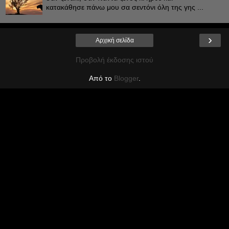
κατακάθησε πάνω μου σα σεντόνι όλη της γης ...
›
Αρχική σελίδα
Προβολή έκδοσης ιστού
Από το
Blogger
.