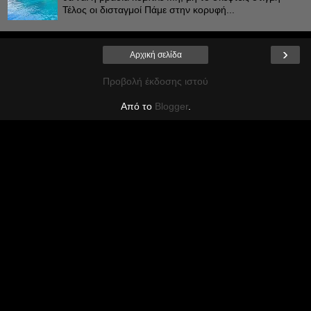
Τέλος οι δισταγμοί Πάμε στην κορυφή...
›
Αρχική σελίδα
Προβολή έκδοσης ιστού
Από το
Blogger
.