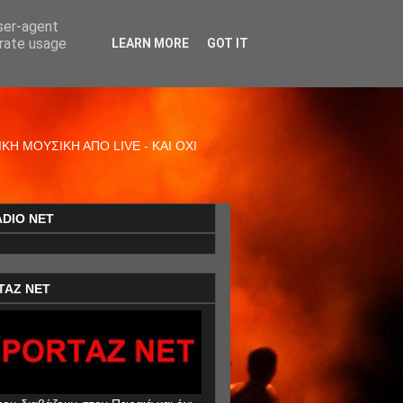
user-agent
erate usage
LEARN MORE
GOT IT
Η ΜΟΥΣΙΚΗ ΑΠΟ LIVE - ΚΑΙ ΟΧΙ
ADIO NET
TAZ NET