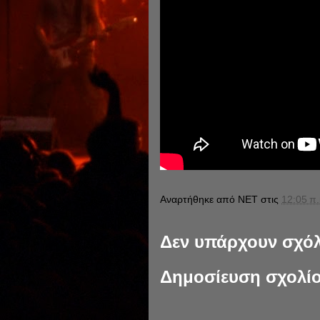
Αναρτήθηκε από
NET
στις
12:05 π.
Δεν υπάρχουν σχόλ
Δημοσίευση σχολί