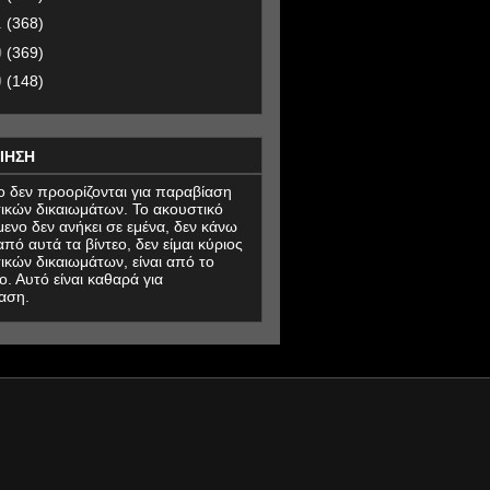
1
(368)
0
(369)
9
(148)
ΙΗΣΗ
εο δεν προορίζονται για παραβίαση
ικών δικαιωμάτων. Το ακουστικό
μενο δεν ανήκει σε εμένα, δεν κάνω
πό αυτά τα βίντεο, δεν είμαι κύριος
ικών δικαιωμάτων, είναι από το
ο. Αυτό είναι καθαρά για
αση.