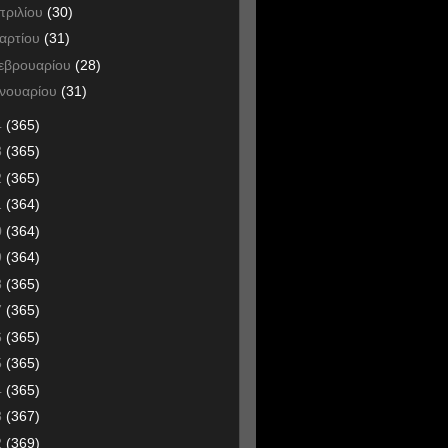
πριλίου
(30)
αρτίου
(31)
εβρουαρίου
(28)
ανουαρίου
(31)
4
(365)
3
(365)
2
(365)
1
(364)
0
(364)
9
(364)
8
(365)
7
(365)
6
(365)
5
(365)
4
(365)
3
(367)
2
(369)