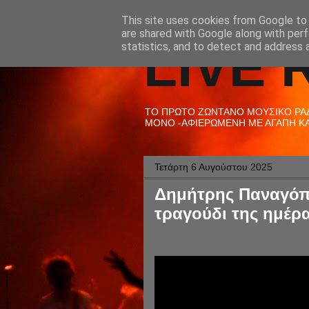
This site uses cookies from Google to d
are shared with Google along with perf
LIVE 
statistics, and to detect and address 
ΤΟ ΠΡΩΤΟ ΖΩΝΤΑΝΟ ΜΟΥΣΙΚΟ ΡΑΔΙ
ΜΟΝΟ -ΑΦΙΕΡΩΜΕΝΗ ΜΕ ΑΓΑΠΗ ΚΑΙ
Τετάρτη 6 Αυγούστου 2025
Δημήτρης Παναγόπο
τραγούδι της ημέρα