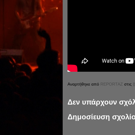
Αναρτήθηκε από
REPORTAZ
στις
8
Δεν υπάρχουν σχόλ
Δημοσίευση σχολί