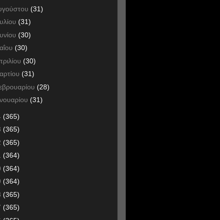
υγούστου
(31)
ουλίου
(31)
ουνίου
(30)
αΐου
(30)
πριλίου
(30)
αρτίου
(31)
εβρουαρίου
(28)
ανουαρίου
(31)
4
(365)
3
(365)
2
(365)
1
(364)
0
(364)
9
(364)
8
(365)
7
(365)