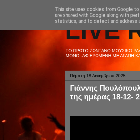
This site uses cookies from Google to d
are shared with Google along with perf
LIVE 
statistics, and to detect and address 
ΤΟ ΠΡΩΤΟ ΖΩΝΤΑΝΟ ΜΟΥΣΙΚΟ ΡΑΔΙ
ΜΟΝΟ -ΑΦΙΕΡΩΜΕΝΗ ΜΕ ΑΓΑΠΗ ΚΑΙ
Πέμπτη 18 Δεκεμβρίου 2025
Γιάννης Πουλόπουλ
της ημέρας 18-12- 2