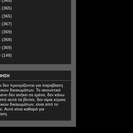
6
(365)
5
(365)
4
(365)
3
(367)
2
(369)
1
(368)
0
(369)
9
(148)
ΙΗΣΗ
εο δεν προορίζονται για παραβίαση
ικών δικαιωμάτων. Το ακουστικό
μενο δεν ανήκει σε εμένα, δεν κάνω
πό αυτά τα βίντεο, δεν είμαι κύριος
ικών δικαιωμάτων, είναι από το
ο. Αυτό είναι καθαρά για
αση.