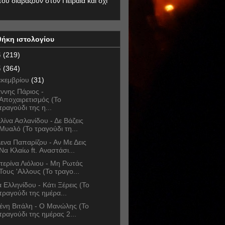
που διαβάζουν στον Πειραιά και όχι
θήκη ιστολογίου
6
(219)
5
(364)
εκεμβρίου
(31)
άννης Πάριος -
Αποχαιρετισμός (Το
τραγούδι της η...
λίνα Ασλανίδου - Δε Βάζεις
Μυαλό (Το τραγούδι τη...
ενα Παπαρίζου - Αν Με Δεις
Να Κλαίω ft. Αναστάσι...
τερίνα Λιόλιου - Μη Ρωτάς
Τους 'Αλλους (Το τραγο...
α Ελληνίδου - Κάτι Ξέρεις (Το
τραγούδι της ημέρα...
ένη Βιτάλη - Ο Μανώλης (Το
τραγούδι της ημέρας 2...