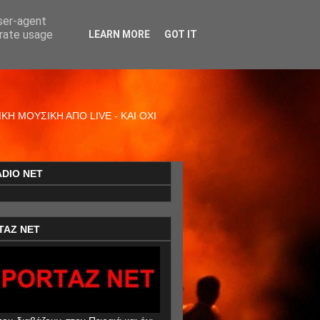
user-agent
erate usage
LEARN MORE
GOT IT
Η ΜΟΥΣΙΚΗ ΑΠΟ LIVE - ΚΑΙ ΟΧΙ
ADIO NET
TAZ NET