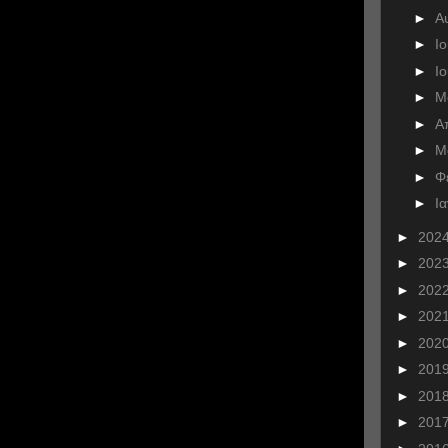
►
Α
►
Ι
►
Ι
►
Μ
►
Α
►
Μ
►
Φ
►
Ι
►
202
►
202
►
202
►
202
►
202
►
201
►
201
►
201