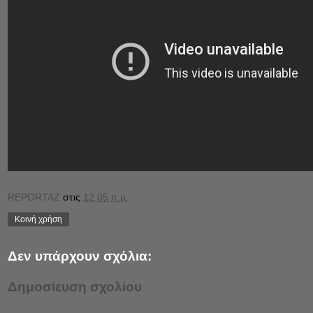
REPORTAZ
στις
12:05 π.μ.
Κοινή χρήση
Δεν υπάρχουν σχόλια:
Δημοσίευση σχολίου