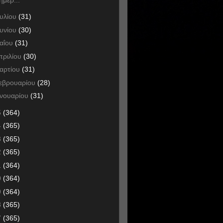
ουλίου
(31)
ουνίου
(30)
αΐου
(31)
πριλίου
(30)
αρτίου
(31)
εβρουαρίου
(28)
ανουαρίου
(31)
5
(364)
4
(365)
3
(365)
2
(365)
1
(364)
0
(364)
9
(364)
8
(365)
7
(365)