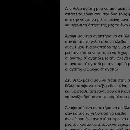
Δεν θέλω αγάπη μου να μου μιλάς
σπάσε τα λόγια σου στα δυο τούς 
άσε την νύχτα να μιλάει εκείνη μόνο 
να φέρνει τα άστρα της μες το δικό 
Άναψε μου ένα αναπτήρα να σε βλ
σαν κοιτάς το γέλιο σου να κλέβω
άναψέ μου ένα αναπτήρα πριν να 
μες τον κόσμο να μπορώ να ξεχωρ
σ' αγαπώ σ' αγαπώ μες την φλόγα 
σ' αγαπώ σ' αγαπώ με την καρδιά 
σ’ αγαπώ ωωωωω σ' αγαπώ
Δεν θέλω μάτια μου να πάμε στην 
θέλω απόψε να κατέβει εδώ εκείνη
και να σταθεί απέναντι σου απέναντ
να ανοίξει δρόμο απ' το κορμί σου 
Άναψε μού ένα αναπτήρα να σε βλ
σαν κοιτάς το γέλιο σου να κλέβω
άναψέ μου ένα αναπτήρα πριν να 
μες τον κόσμο να μπορώ να ξεχωρ
σ' αγαπώ σ' αγαπώ μες την φλόγα 