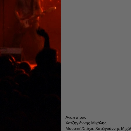
Αναπτήρας
Χατζηγιάννης Μιχάλης
Μουσική/Στίχοι: Χατζηγιάννης Μιχ