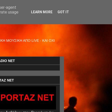
user-agent
erate usage
LEARN MORE
GOT IT
Η ΜΟΥΣΙΚΗ ΑΠΟ LIVE - ΚΑΙ ΟΧΙ
ADIO NET
TAZ NET