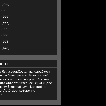
6
(365)
5
(365)
4
(365)
3
(367)
2
(369)
1
(368)
0
(369)
9
(148)
ΙΗΣΗ
εο δεν προορίζονται για παραβίαση
ικών δικαιωμάτων. Το ακουστικό
μενο δεν ανήκει σε εμένα, δεν κάνω
πό αυτά τα βίντεο, δεν είμαι κύριος
ικών δικαιωμάτων, είναι από το
ο. Αυτό είναι καθαρά για
αση.