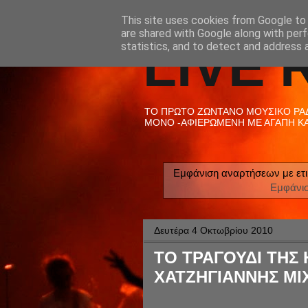
This site uses cookies from Google to d
are shared with Google along with perf
LIVE 
statistics, and to detect and address 
ΤΟ ΠΡΩΤΟ ΖΩΝΤΑΝΟ ΜΟΥΣΙΚΟ ΡΑΔΙ
ΜΟΝΟ -ΑΦΙΕΡΩΜΕΝΗ ΜΕ ΑΓΑΠΗ ΚΑΙ
Εμφάνιση αναρτήσεων με ετ
Εμφάνι
Δευτέρα 4 Οκτωβρίου 2010
ΤΟ ΤΡΑΓΟΥΔΙ ΤΗΣ Η
ΧΑΤΖΗΓΙΑΝΝΗΣ ΜΙ