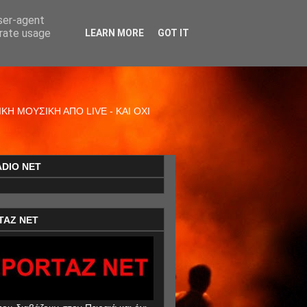
user-agent
erate usage
LEARN MORE
GOT IT
Η ΜΟΥΣΙΚΗ ΑΠΟ LIVE - ΚΑΙ ΟΧΙ
ADIO NET
TAZ NET