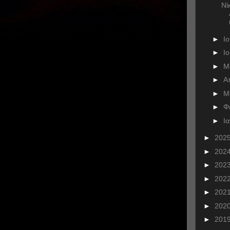
Νί
►
Ι
►
Ι
►
Μ
►
Α
►
Μ
►
Φ
►
Ι
►
202
►
202
►
202
►
202
►
202
►
202
►
201