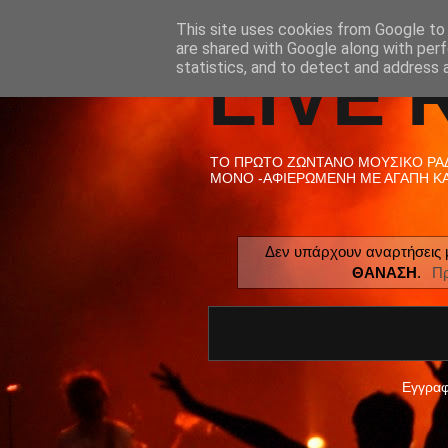
This site uses cookies from Google to d
are shared with Google along with perf
LIVE 
statistics, and to detect and address 
ΤΟ ΠΡΩΤΟ ΖΩΝΤΑΝΟ ΜΟΥΣΙΚΟ ΡΑΔΙ
ΜΟΝΟ -ΑΦΙΕΡΩΜΕΝΗ ΜΕ ΑΓΑΠΗ ΚΑΙ
Δεν υπάρχουν αναρτήσεις 
ΘΑΝΑΣΗ
.
Πρ
Εγγραφ