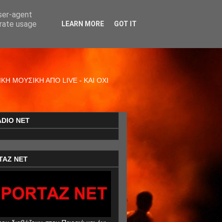
user-agent
erate usage
LEARN MORE
GOT IT
Η ΜΟΥΣΙΚΗ ΑΠΟ LIVE - ΚΑΙ ΟΧΙ
ADIO NET
TAZ NET