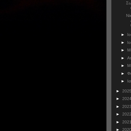
Σω
Νί
►
Ι
►
Ι
►
Μ
►
Α
►
Μ
►
Φ
►
Ι
►
202
►
202
►
202
►
202
►
202
►
202