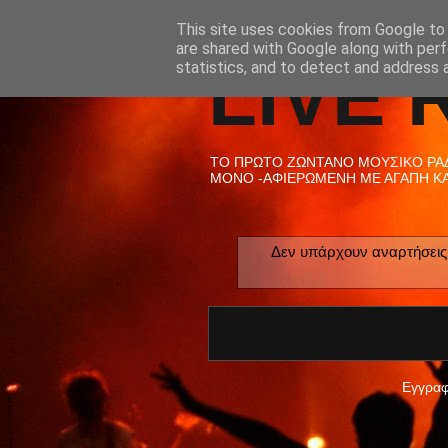
This site uses cookies from Google to d
are shared with Google along with perf
LIVE 
statistics, and to detect and address 
ΤΟ ΠΡΩΤΟ ΖΩΝΤΑΝΟ ΜΟΥΣΙΚΟ ΡΑΔΙ
ΜΟΝΟ -ΑΦΙΕΡΩΜΕΝΗ ΜΕ ΑΓΑΠΗ ΚΑΙ
Δεν υπάρχουν αναρτήσεις 
Εγγραφ