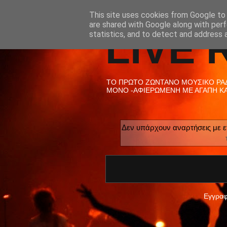
This site uses cookies from Google to d
are shared with Google along with perf
LIVE 
statistics, and to detect and address 
ΤΟ ΠΡΩΤΟ ΖΩΝΤΑΝΟ ΜΟΥΣΙΚΟ ΡΑΔΙ
ΜΟΝΟ -ΑΦΙΕΡΩΜΕΝΗ ΜΕ ΑΓΑΠΗ ΚΑΙ
Δεν υπάρχουν αναρτήσεις με ε
Εγγραφ