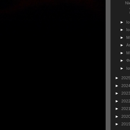
Νί
►
Ι
►
Ι
►
Μ
►
Α
►
Μ
►
Φ
►
Ι
►
202
►
202
►
202
►
202
►
202
►
202
►
201