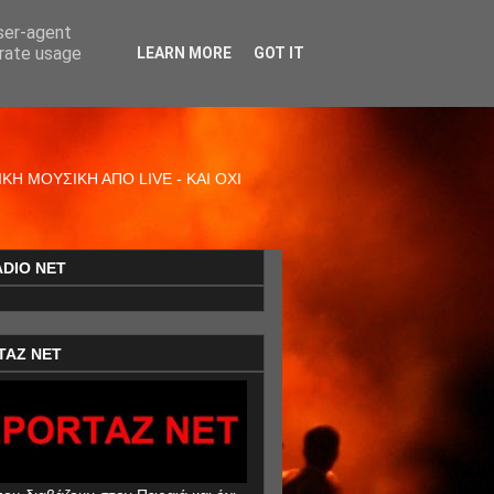
user-agent
erate usage
LEARN MORE
GOT IT
Η ΜΟΥΣΙΚΗ ΑΠΟ LIVE - ΚΑΙ ΟΧΙ
ADIO NET
TAZ NET