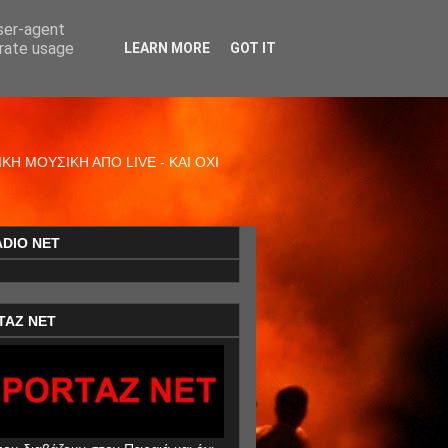
user-agent
erate usage
LEARN MORE
GOT IT
Η ΜΟΥΣΙΚΗ ΑΠΟ LIVE - ΚΑΙ ΟΧΙ
ADIO NET
TAZ NET