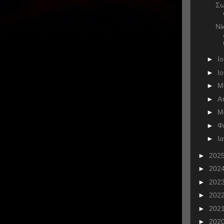
Σω
Νί
►
Ι
►
Ι
►
Μ
►
Α
►
Μ
►
Φ
►
Ι
►
202
►
202
►
202
►
202
►
202
►
202