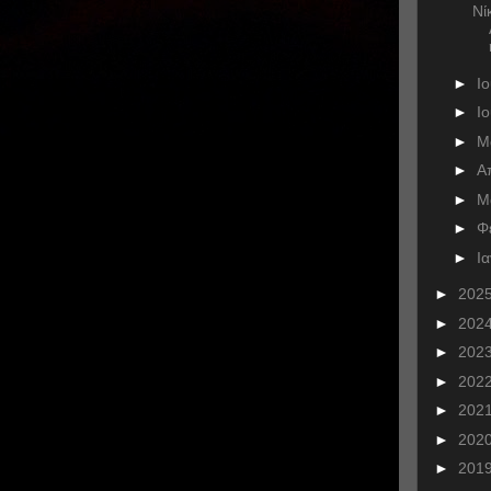
Νί
►
Ι
►
Ι
►
Μ
►
Α
►
Μ
►
Φ
►
Ι
►
202
►
202
►
202
►
202
►
202
►
202
►
201