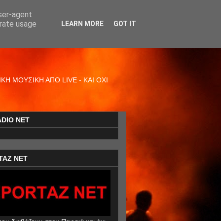
user-agent
erate usage
LEARN MORE
GOT IT
Η ΜΟΥΣΙΚΗ ΑΠΟ LIVE - ΚΑΙ ΟΧΙ
ADIO NET
TAZ NET