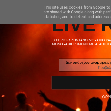
This site uses cookies from Google to d
are shared with Google along with perf
LIVE 
statistics, and to detect and address 
ΤΟ ΠΡΩΤΟ ΖΩΝΤΑΝΟ ΜΟΥΣΙΚΟ ΡΑΔΙ
ΜΟΝΟ -ΑΦΙΕΡΩΜΕΝΗ ΜΕ ΑΓΑΠΗ ΚΑΙ
Δεν υπάρχουν αναρτήσεις 
Προβολ
Εγγραφ