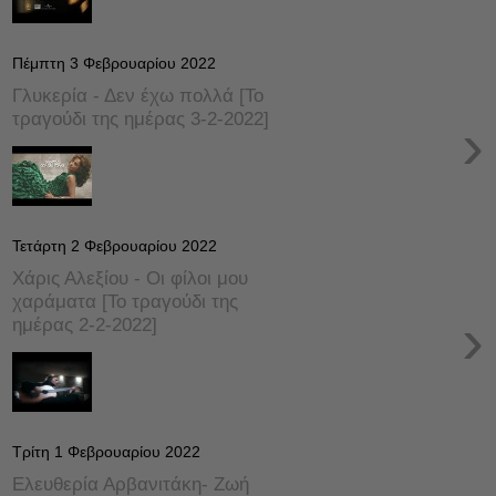
Πέμπτη 3 Φεβρουαρίου 2022
Γλυκερία - Δεν έχω πολλά [Το
τραγούδι της ημέρας 3-2-2022]
›
Τετάρτη 2 Φεβρουαρίου 2022
Χάρις Αλεξίου - Οι φίλοι μου
χαράματα [Το τραγούδι της
›
ημέρας 2-2-2022]
Τρίτη 1 Φεβρουαρίου 2022
Ελευθερία Αρβανιτάκη- Ζωή