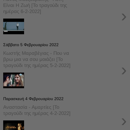
Είναι Η Ζωή [Το τραγούδι της
›
ημέρας 6-2-2022]
Σάββατο 5 Φεβρουαρίου 2022
Κωστής Μαραβέγιας - Που να
βρω μια να σου μοιάζει [Το
›
τραγούδι της ημέρας 5-2-2022]
Παρασκευή 4 Φεβρουαρίου 2022
Αναστασία - Αμαρτίες [Το
τραγούδι της ημέρας 4-2-2022]
›