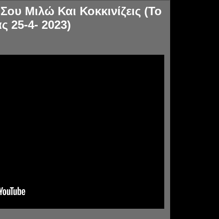
Σου Μιλώ Και Κοκκινίζεις (Το
ς 25-4- 2023)