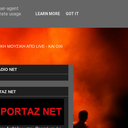
user-agent
erate usage
LEARN MORE
GOT IT
Η ΜΟΥΣΙΚΗ ΑΠΟ LIVE - ΚΑΙ ΟΧΙ
ADIO NET
TAZ NET