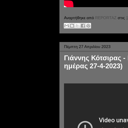
Αναρτήθηκε από
REPORTAZ
στις
1
Πέμπτη 27 Απριλίου 2023
Γιάννης Κότσιρας -
ημέρας 27-4-2023)