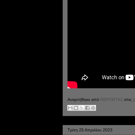
Αναρτήθηκε από
REPORTAZ
στις
1
Τρίτη 25 Απριλίου 2023