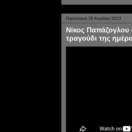
Παρασκευή 28 Απριλίου 2023
Νίκος Παπάζογλου 
τραγούδι της ημέρα