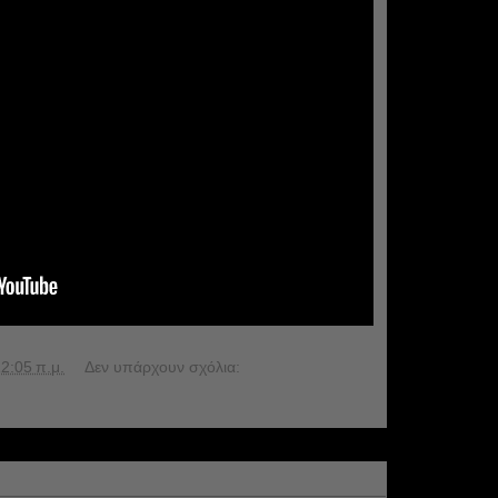
2:05 π.μ.
Δεν υπάρχουν σχόλια: