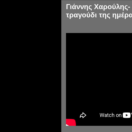
Γιάννης Χαρούλης- 
τραγούδι της ημέρα