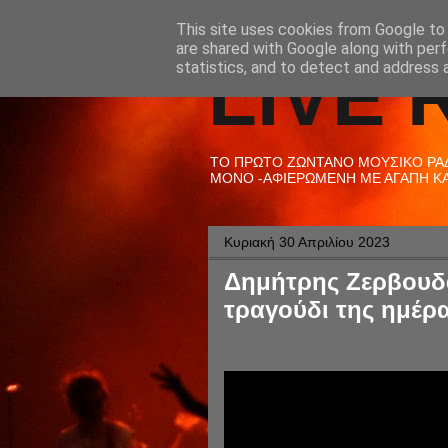
This site uses cookies from Google to d
are shared with Google along with perf
LIVE 
statistics, and to detect and address 
ΤΟ ΠΡΩΤΟ ΖΩΝΤΑΝΟ ΜΟΥΣΙΚΟ ΡΑΔΙ
ΜΟΝΟ -ΑΦΙΕΡΩΜΕΝΗ ΜΕ ΑΓΑΠΗ ΚΑΙ
Κυριακή 30 Απριλίου 2023
Δημήτρης Ζερβουδά
τραγούδι της ημέρα