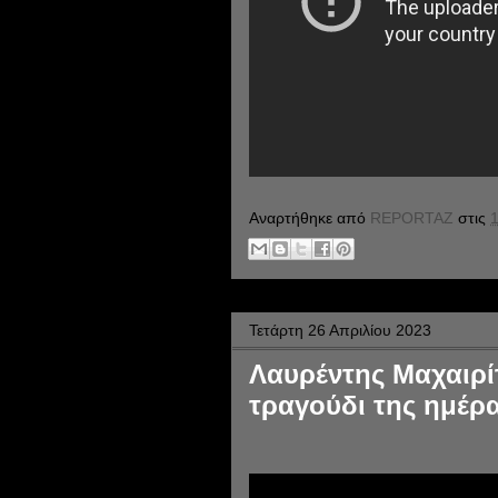
Αναρτήθηκε από
REPORTAZ
στις
1
Τετάρτη 26 Απριλίου 2023
Λαυρέντης Μαχαιρί
τραγούδι της ημέρα