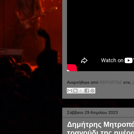
Αναρτήθηκε από
REPORTAZ
στις
1
Σάββατο 29 Απριλίου 2023
Δημήτρης Μητροπάν
τραγούδι της ημέρα