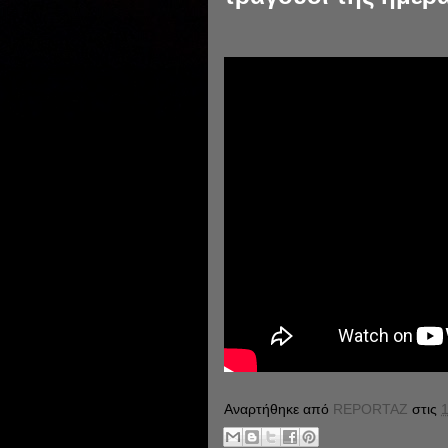
Αναρτήθηκε από
REPORTAZ
στις
1