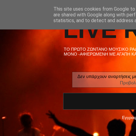
This site uses cookies from Google to d
are shared with Google along with perf
LIVE 
statistics, and to detect and address 
ΤΟ ΠΡΩΤΟ ΖΩΝΤΑΝΟ ΜΟΥΣΙΚΟ ΡΑΔΙ
ΜΟΝΟ -ΑΦΙΕΡΩΜΕΝΗ ΜΕ ΑΓΑΠΗ ΚΑΙ
Δεν υπάρχουν αναρτήσεις με
Προβολ
Εγγραφ