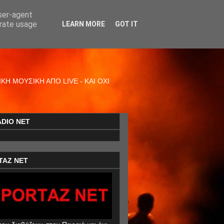
user-agent
erate usage
LEARN MORE
GOT IT
Η ΜΟΥΣΙΚΗ ΑΠΟ LIVE - ΚΑΙ ΟΧΙ
ADIO NET
TAZ NET