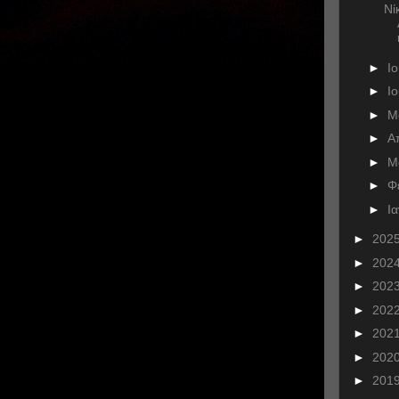
Νί
►
Ι
►
Ι
►
Μ
►
Α
►
Μ
►
Φ
►
Ι
►
202
►
202
►
202
►
202
►
202
►
202
►
201