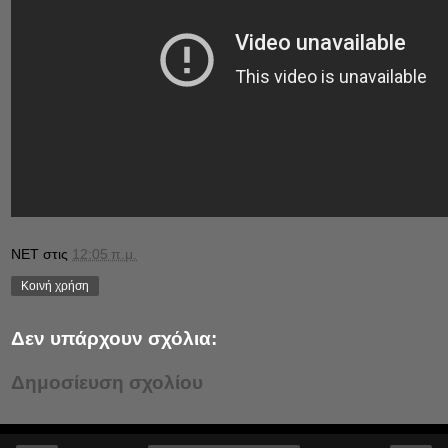
NET
στις
12:05 π.μ.
Κοινή χρήση
Δεν υπάρχουν σχόλια:
Δημοσίευση σχολίου