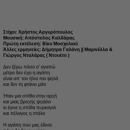
Στίχοι: Χρήστος Αργυρόπουλος
Μουσική: Απόστολος Καλδάρας
Πρώτη εκτέλεση: Βίκυ Μοσχολιού
Άλλες ερμηνείες: Δήμητρα Γαλάνη || Μαρινέλλα &
Γιώργος Νταλάρας ( Ντουέτο )
Δεν ξέρω πόσο σ' αγαπώ
μέτρο δεν έχει η αγάπη
είναι απ' τον ήλιο πιο ψηλά
και δεν τη φτάνει μάτι
Ήταν μια σπίθα στην αρχή
και μιας βροχής ψιχάλα
κι έγινε η σπίθα πυρκαγιά
και πέλαγος η στάλα
Η αγάπη που μας έδεσε