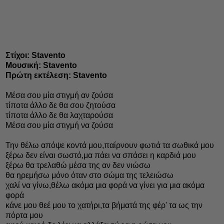
Στίχοι: Stavento
Μουσική: Stavento
Πρώτη εκτέλεση: Stavento
Μέσα σου μία στιγμή αν ζούσα
τίποτα άλλο δε θα σου ζητούσα
τίποτα άλλο δε θα λαχταρούσα
Μέσα σου μία στιγμή να ζούσα
Την θέλω απόψε κοντά μου,παίρνουν φωτιά τα σωθικά μου
ξέρω δεν είναι σωστό,μα πάει να σπάσει η καρδιά μου
ξέρω θα τρελαθώ μέσα της αν δεν νιώσω
θα ηρεμήσω μόνο όταν στο σώμα της τελειώσω
χαλί να γίνω,θέλω ακόμα μια φορά να γίνει για μια ακόμα
φορά
κάνε μου θεέ μου το χατήρι,τα βήματά της φέρ' τα ως την
πόρτα μου