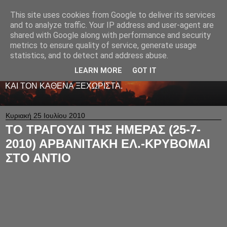
This site uses cookies from Google to deliver its services
LIVE RADIO NET
and to analyze traffic. Your IP address and user-agent are
shared with Google along with performance and security
metrics to ensure quality of service, generate usage
ΤΟ ΠΡΩΤΟ ΖΩΝΤΑΝΟ ΜΟΥΣΙΚΟ ΡΑΔΙΟΦΩΝΟ ΣΤΟ
statistics, and to detect and address abuse.
ΙΝΤΕΡΝΕΤ. 24 ΩΡΕΣ ΤΟ 24ΩΡΟ ΠΑΙΖΕΙ ΚΑΛΗ
ΕΛΛΗΝΙΚΗ ΜΟΥΣΙΚΗ ΑΠΟ LIVE - ΚΑΙ ΟΧΙ ΜΟΝΟ
LEARN MORE
GOT IT
-ΑΦΙΕΡΩΜΕΝΗ ΜΕ ΑΓΑΠΗ ΚΑΙ ΜΕΡΑΚΙ Σ' ΟΛΟΥΣ ΕΣΑΣ
ΚΑΙ ΤΟΝ ΚΑΘΕΝΑ ΞΕΧΩΡΙΣΤΑ.
Κυριακή 25 Ιουλίου 2010
ΤΟ ΤΡΑΓΟΥΔΙ ΤΗΣ ΗΜΕΡΑΣ (25-7-
2010) ΑΡΒΑΝΙΤΑΚΗ ΕΛ.-ΚΡΥΒΟΜΑΙ
ΣΤΟ ΑΝΤΙΟ