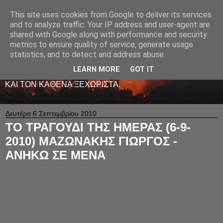
This site uses cookies from Google to deliver its services
LIVE RADIO NET
and to analyze traffic. Your IP address and user-agent are
shared with Google along with performance and security
metrics to ensure quality of service, generate usage
ΤΟ ΠΡΩΤΟ ΖΩΝΤΑΝΟ ΜΟΥΣΙΚΟ ΡΑΔΙΟΦΩΝΟ ΣΤΟ
statistics, and to detect and address abuse.
ΙΝΤΕΡΝΕΤ. 24 ΩΡΕΣ ΤΟ 24ΩΡΟ ΠΑΙΖΕΙ ΚΑΛΗ
ΕΛΛΗΝΙΚΗ ΜΟΥΣΙΚΗ ΑΠΟ LIVE - ΚΑΙ ΟΧΙ ΜΟΝΟ
LEARN MORE
GOT IT
-ΑΦΙΕΡΩΜΕΝΗ ΜΕ ΑΓΑΠΗ ΚΑΙ ΜΕΡΑΚΙ Σ' ΟΛΟΥΣ ΕΣΑΣ
ΚΑΙ ΤΟΝ ΚΑΘΕΝΑ ΞΕΧΩΡΙΣΤΑ.
Δευτέρα 6 Σεπτεμβρίου 2010
ΤΟ ΤΡΑΓΟΥΔΙ ΤΗΣ ΗΜΕΡΑΣ (6-9-
2010) ΜΑΖΩΝΑΚΗΣ ΓΙΩΡΓΟΣ -
ΑΝΗΚΩ ΣΕ ΜΕΝΑ