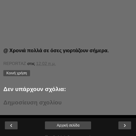
@ Χρονιά πολλά σε όσες γιορτάζουν σήμερα.
REPORTAZ
στις
12:02 π.μ.
Κοινή χρήση
Δεν υπάρχουν σχόλια:
Δημοσίευση σχολίου
‹
›
Αρχική σελίδα