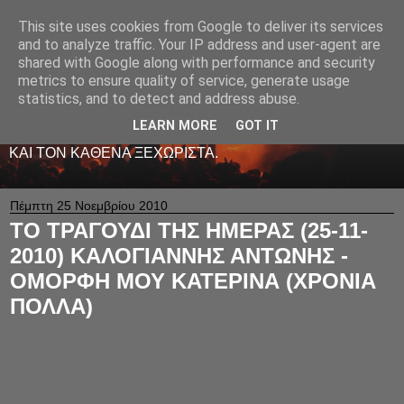
This site uses cookies from Google to deliver its services
LIVE RADIO NET
and to analyze traffic. Your IP address and user-agent are
shared with Google along with performance and security
metrics to ensure quality of service, generate usage
ΤΟ ΠΡΩΤΟ ΖΩΝΤΑΝΟ ΜΟΥΣΙΚΟ ΡΑΔΙΟΦΩΝΟ ΣΤΟ
statistics, and to detect and address abuse.
ΙΝΤΕΡΝΕΤ. 24 ΩΡΕΣ ΤΟ 24ΩΡΟ ΠΑΙΖΕΙ ΚΑΛΗ
ΕΛΛΗΝΙΚΗ ΜΟΥΣΙΚΗ ΑΠΟ LIVE - ΚΑΙ ΟΧΙ ΜΟΝΟ
LEARN MORE
GOT IT
-ΑΦΙΕΡΩΜΕΝΗ ΜΕ ΑΓΑΠΗ ΚΑΙ ΜΕΡΑΚΙ Σ' ΟΛΟΥΣ ΕΣΑΣ
ΚΑΙ ΤΟΝ ΚΑΘΕΝΑ ΞΕΧΩΡΙΣΤΑ.
Πέμπτη 25 Νοεμβρίου 2010
ΤΟ ΤΡΑΓΟΥΔΙ ΤΗΣ ΗΜΕΡΑΣ (25-11-
2010) ΚΑΛΟΓΙΑΝΝΗΣ ΑΝΤΩΝΗΣ -
ΟΜΟΡΦΗ ΜΟΥ ΚΑΤΕΡΙΝΑ (ΧΡΟΝΙΑ
ΠΟΛΛΑ)