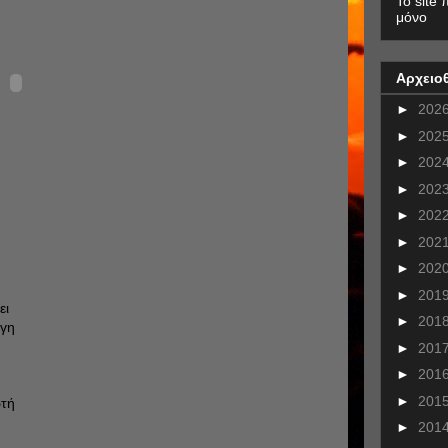
To site 
μόνο
Αρχειο
►
202
►
202
►
202
►
202
►
202
►
202
►
202
►
201
ει
►
201
 γη
►
201
►
201
►
201
ρτή
►
201