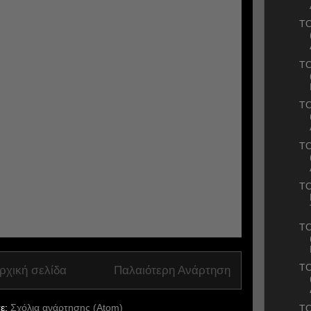
ΤΟ
ΤΟ
ΤΟ
ΤΟ
ΤΟ
ΤΟ
ΤΟ
ρχική σελίδα
Παλαιότερη Ανάρτηση
ε:
Σχόλια ανάρτησης (Atom)
ΤΟ