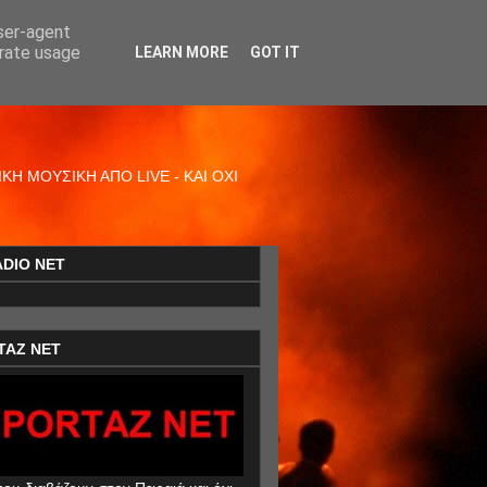
user-agent
erate usage
LEARN MORE
GOT IT
Η ΜΟΥΣΙΚΗ ΑΠΟ LIVE - ΚΑΙ ΟΧΙ
ADIO NET
TAZ NET