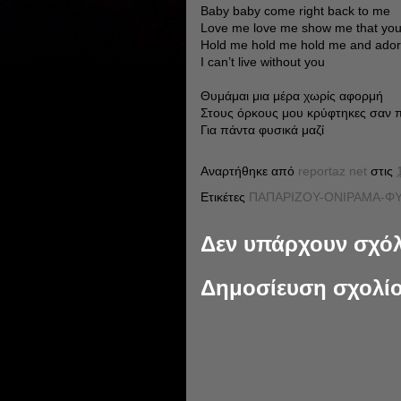
Baby baby come right back to me
Love me love me show me that you
Hold me hold me hold me and ado
I can’t live without you
Θυμάμαι μια μέρα χωρίς αφορμή
Στους όρκους μου κρύφτηκες σαν 
Για πάντα φυσικά μαζί
Αναρτήθηκε από
reportaz net
στις
Ετικέτες
ΠΑΠΑΡΙΖΟΥ-ΟΝΙΡΑΜΑ-ΦΥ
Δεν υπάρχουν σχόλ
Δημοσίευση σχολί