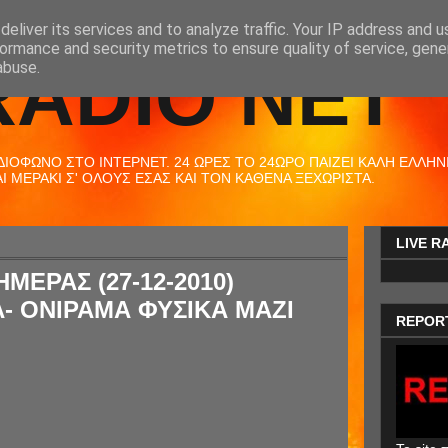
eliver its services and to analyze traffic. Your IP address and 
ormance and security metrics to ensure quality of service, gen
RADIO NET
abuse.
ΟΦΩΝΟ ΣΤΟ ΙΝΤΕΡΝΕΤ. 24 ΩΡΕΣ ΤΟ 24ΩΡΟ ΠΑΙΖΕΙ ΚΑΛΗ ΕΛΛΗΝΙΚ
 ΜΕΡΑΚΙ Σ' ΟΛΟΥΣ ΕΣΑΣ ΚΑΙ ΤΟΝ ΚΑΘΕΝΑ ΞΕΧΩΡΙΣΤΑ.
LIVE R
ΜΕΡΑΣ (27-12-2010)
- ΟΝΙΡΑΜΑ ΦΥΣΙΚΑ ΜΑΖΙ
REPOR