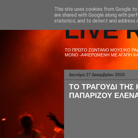
This site uses cookies from Google to d
are shared with Google along with perf
LIVE 
statistics, and to detect and address 
ΤΟ ΠΡΩΤΟ ΖΩΝΤΑΝΟ ΜΟΥΣΙΚΟ ΡΑΔΙ
ΜΟΝΟ -ΑΦΙΕΡΩΜΕΝΗ ΜΕ ΑΓΑΠΗ ΚΑΙ
Δευτέρα 27 Δεκεμβρίου 2010
ΤΟ ΤΡΑΓΟΥΔΙ ΤΗΣ Η
ΠΑΠΑΡΙΖΟΥ ΕΛΕΝΑ