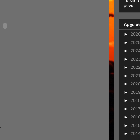
To site 
μόνο
Αρχειο
►
202
►
202
►
202
►
202
►
202
►
202
►
202
►
201
►
201
►
201
►
201
►
201
.
►
201