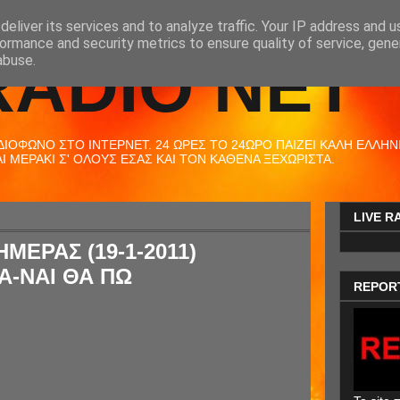
eliver its services and to analyze traffic. Your IP address and 
ormance and security metrics to ensure quality of service, gen
RADIO NET
abuse.
ΟΦΩΝΟ ΣΤΟ ΙΝΤΕΡΝΕΤ. 24 ΩΡΕΣ ΤΟ 24ΩΡΟ ΠΑΙΖΕΙ ΚΑΛΗ ΕΛΛΗΝΙΚ
 ΜΕΡΑΚΙ Σ' ΟΛΟΥΣ ΕΣΑΣ ΚΑΙ ΤΟΝ ΚΑΘΕΝΑ ΞΕΧΩΡΙΣΤΑ.
LIVE R
ΜΕΡΑΣ (19-1-2011)
Α-ΝΑΙ ΘΑ ΠΩ
REPOR