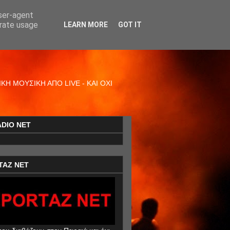
user-agent
erate usage
LEARN MORE
GOT IT
Η ΜΟΥΣΙΚΗ ΑΠΟ LIVE - ΚΑΙ ΟΧΙ
ADIO NET
TAZ NET