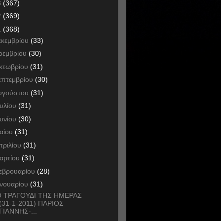
3
(367)
2
(369)
1
(368)
εκεμβρίου
(33)
οεμβρίου
(30)
κτωβρίου
(31)
επτεμβρίου
(30)
υγούστου
(31)
ουλίου
(31)
ουνίου
(30)
αΐου
(31)
πριλίου
(31)
αρτίου
(31)
εβρουαρίου
(28)
ανουαρίου
(31)
 ΤΡΑΓΟΥΔΙ ΤΗΣ ΗΜΕΡΑΣ
(31-1-2011) ΠΑΡΙΟΣ
ΓΙΑΝΝΗΣ-...