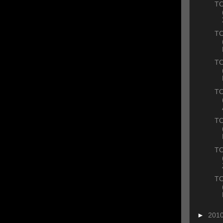
ΤΟ
ΤΟ
ΤΟ
ΤΟ
ΤΟ
ΤΟ
ΤΟ
►
201