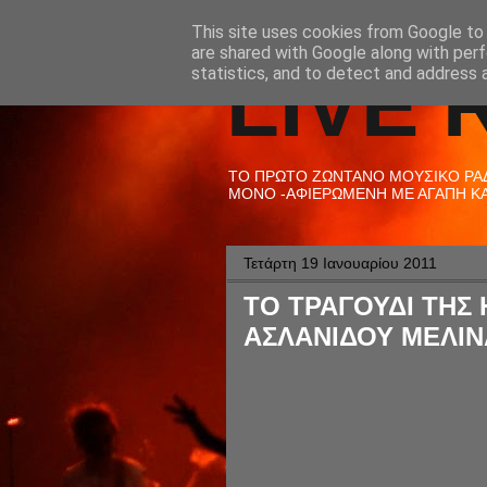
This site uses cookies from Google to d
are shared with Google along with perf
LIVE 
statistics, and to detect and address 
ΤΟ ΠΡΩΤΟ ΖΩΝΤΑΝΟ ΜΟΥΣΙΚΟ ΡΑΔΙ
ΜΟΝΟ -ΑΦΙΕΡΩΜΕΝΗ ΜΕ ΑΓΑΠΗ ΚΑΙ
Τετάρτη 19 Ιανουαρίου 2011
ΤΟ ΤΡΑΓΟΥΔΙ ΤΗΣ Η
ΑΣΛΑΝΙΔΟΥ ΜΕΛΙΝ