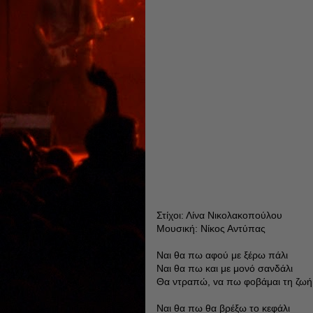
Στίχοι: Λίνα Νικολακοπούλου
Μουσική: Νίκος Αντύπας
Ναι θα πω αφού με ξέρω πάλι
Ναι θα πω και με μονό σανδάλι
Θα ντραπώ, vα πω φοβάμαι τη ζωή
Ναι θα πω θα βρέξω το κεφάλι