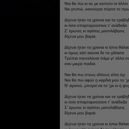
Ναι θα πω κι ας με κοιτούν οι άλλοι
Να χτυπώ, καινούρια πόρτα το πρω
Δίχτυα ήταν τα χρόνια και τα τράβη
κι όσα σπαρταρούσανε τ' ανάδειξα
Σ' έρωτες κι αγάπες μεσολάβησα,
δίχτυα μου βαριά.
Δίχτυα ήταν τα χρόνια κι ήπια θάλα
κι όμως κάτι αιώνια δε τα χάλασα
Τρύπια παντελόνια πάμε γι' άλλα σ
σαν μικρά παιδιά.
Ναι θα πω στους άλλους είπα όχι
Ναι θα πω αφού η καρδιά μου το 'χε
Ν' αγαπώ, μπορεί να το 'χει κι η ψυ
Δίχτυα ήταν τα χρόνια και τα τράβη
κι όσα σπαρταρούσανε τ' ανάδειξα
Σ' έρωτες κι αγάπες μεσολάβησα,
δίχτυα μου βαριά.
Δίχτυα ήταν τα χρόνια κι ήπια θάλα