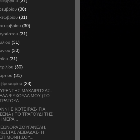
εκεμβρίου
(31)
οεμβρίου
(30)
κτωβρίου
(31)
επτεμβρίου
(30)
υγούστου
(31)
ουλίου
(31)
ουνίου
(30)
αΐου
(31)
πριλίου
(30)
αρτίου
(31)
εβρουαρίου
(28)
ΥΡΕΝΤΗΣ ΜΑΧΑΙΡΙΤΣΑΣ-
ΕΛΑ ΨΥΧΟΥΛΑ ΜΟΥ (ΤΟ
ΤΡΑΓΟΥΔ...
ΑΝΝΗΣ ΚΟΤΣΙΡΑΣ- ΓΙΑ
ΣΕΝΑ ( ΤΟ ΤΡΑΓΟΥΔΙ ΤΗΣ
ΗΜΕΡΑ...
ΛΕΩΝΟΡΑ ΖΟΥΓΑΝΕΛΗ,
ΚΩΣΤΑΣ ΛΕΙΒΑΔΑΣ- Η
ΕΠΙΜΟΝΗ ΣΟΥ...