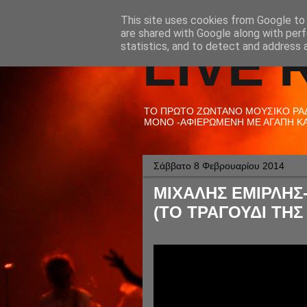
This site uses cookies from Google to d
are shared with Google along with perf
LIVE 
statistics, and to detect and address 
ΤΟ ΠΡΩΤΟ ΖΩΝΤΑΝΟ ΜΟΥΣΙΚΟ ΡΑΔΙ
ΜΟΝΟ -ΑΦΙΕΡΩΜΕΝΗ ΜΕ ΑΓΑΠΗ ΚΑΙ
Σάββατο 8 Φεβρουαρίου 2014
ΜΙΧΑΛΗΣ ΕΜΙΡΛΗΣ
(ΤΟ ΤΡΑΓΟΥΔΙ ΤΗΣ 