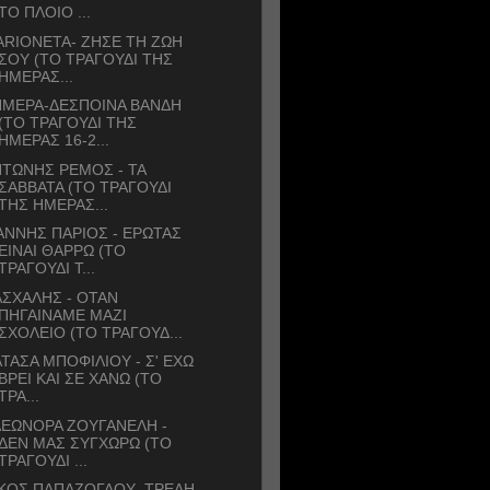
ΤΟ ΠΛΟΙΟ ...
RIONETA- ΖΗΣΕ ΤΗ ΖΩΗ
ΣΟΥ (ΤΟ ΤΡΑΓΟΥΔΙ ΤΗΣ
ΗΜΕΡΑΣ...
ΗΜΕΡΑ-ΔΕΣΠΟΙΝΑ ΒΑΝΔΗ
(ΤΟ ΤΡΑΓΟΥΔΙ ΤΗΣ
ΗΜΕΡΑΣ 16-2...
ΤΩΝΗΣ ΡΕΜΟΣ - ΤΑ
ΣΑΒΒΑΤΑ (ΤΟ ΤΡΑΓΟΥΔΙ
ΤΗΣ ΗΜΕΡΑΣ...
ΑΝΝΗΣ ΠΑΡΙΟΣ - ΕΡΩΤΑΣ
ΕΙΝΑΙ ΘΑΡΡΩ (ΤΟ
ΤΡΑΓΟΥΔΙ Τ...
ΣΧΑΛΗΣ - ΟΤΑΝ
ΠΗΓΑΙΝΑΜΕ ΜΑΖΙ
ΣΧΟΛΕΙΟ (ΤΟ ΤΡΑΓΟΥΔ...
ΤΑΣΑ ΜΠΟΦΙΛΙΟΥ - Σ' ΕΧΩ
ΒΡΕΙ ΚΑΙ ΣΕ ΧΑΝΩ (ΤΟ
ΤΡΑ...
ΕΩΝΟΡΑ ΖΟΥΓΑΝΕΛΗ -
ΔΕΝ ΜΑΣ ΣΥΓΧΩΡΩ (ΤΟ
ΤΡΑΓΟΥΔΙ ...
ΚΟΣ ΠΑΠΑΖΟΓΛΟΥ- ΤΡΕΛΗ