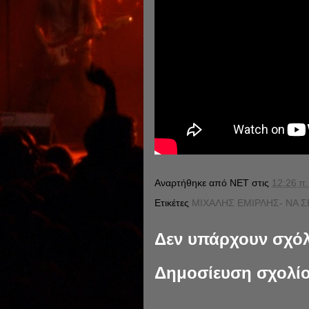
Αναρτήθηκε από
NET
στις
12:26 π.
Ετικέτες
ΜΙΧΑΛΗΣ ΕΜΙΡΛΗΣ- ΝΑ 
Δεν υπάρχουν σχόλ
Δημοσίευση σχολί