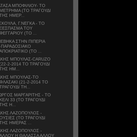
ΤΑΣΑ ΜΠΟΦΙΛΙΟΥ- ΤΟ
ΜΕΤΡΗΜΑ (ΤΟ ΤΡΑΓΟΥΔΙ
ΤΗΣ ΗΜΕΡ...
ΣΚΟΥΛΑ, Γ.ΝΕΓΚΑ - ΤΟ
ΞΕΣΠΑΣΜΑ ΤΟΥ
ΦΕΓΓΑΡΙΟΥ (ΤΟ ...
ΕΒΗΚΑ ΣΤΗΝ ΠΙΠΕΡΙΑ
-ΠΑΡΑΔΟΣΙΑΚΟ
ΑΠΟΚΡΙΑΤΙΚΟ (ΤΟ ...
ΑΚΗΣ ΜΠΟΥΛΑΣ-CARUZO
(22-2-2014 ΤΟ ΤΡΑΓΟΥΔΙ
ΤΗΣ ΗΜ...
ΑΚΗΣ ΜΠΟΥΛΑΣ-ΤΟ
ΦΛΑΣΑΚΙ (21-2-2014 ΤΟ
ΤΡΑΓΟΥΔΙ ΤΗ...
ΩΡΓΟΣ ΜΑΡΓΑΡΙΤΗΣ - ΤΟ
ΚΕΛΙ 33 (ΤΟ ΤΡΑΓΟΥΔΙ
ΤΗΣ Η...
ΑΚΗΣ ΛΑΖΟΠΟΥΛΟΣ -
ΟΥΣΙΕΣ (ΤΟ ΤΡΑΓΟΥΔΙ
ΤΗΣ ΗΜΕΡΑΣ ...
ΑΚΗΣ ΛΑΖΟΠΟΥΛΟΣ -
ΑΛΛΟΥ Η ΘΑΛΑΣΣΑ ΑΛΛΟΥ