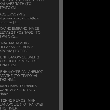
ΚΑΙ ΑΔΕΣΠΟΤΗ (ΤΟ
ΤΡΑΓΟΥΔΙ ...
ΙΚΟΣ ΞΥΛΟΥΡΗΣ
-Ερωτόκριτος -Τα θλιβερά
μαντάτα (Τ...
ΧΑΛΗΣ ΕΜΙΡΛΗΣ- ΝΑ ΣΕ
ΞΕΧΑΣΩ ΠΡΟΣΠΑΘΩ (ΤΟ
ΤΡΑΓΟΥΔ...
ΑΙΑΣ ΜΑΤΙΑΜΠΑ -
ΠΕΡΑΣΑΝ ΣΧΕΔΟΝ 2
ΧΡΟΝΙΑ (ΤΟ ΤΡΑΓ...
ΕΝΗ ΒΑΝΟΥ- ΣΕ ΒΛΕΠΩ
ΣΤΟ ΠΟΤΗΡΙ ΜΟΥ (ΤΟ
ΤΡΑΓΟΥΔΙ ...
ΕΝΗ ΦΟΥΡΕΪΡΑ - ΑΝΕΜΟΣ
ΑΓΑΠΗΣ (ΤΟ ΤΡΑΓΟΥΔΙ
ΤΗΣ ΗΜ...
med Chawki Ft Pitbull &
ΦΑΝΗ ΔΡΑΚΟΠΟΥΛΟΥ
Habibi ...
ΝΤΩΝΗΣ ΡΕΜΟΣ- ΜΗΝ
ΞΑΝΑΡΘΕΙΣ (ΤΟ ΤΡΑΓΟΥΔΙ
ΤΗΣ ΗΜΕΡ...