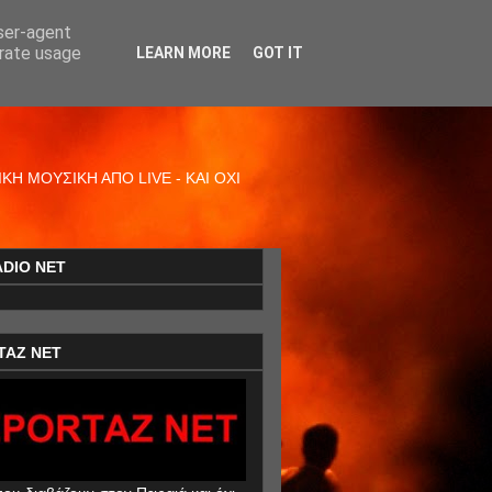
user-agent
erate usage
LEARN MORE
GOT IT
Η ΜΟΥΣΙΚΗ ΑΠΟ LIVE - ΚΑΙ ΟΧΙ
ADIO NET
TAZ NET