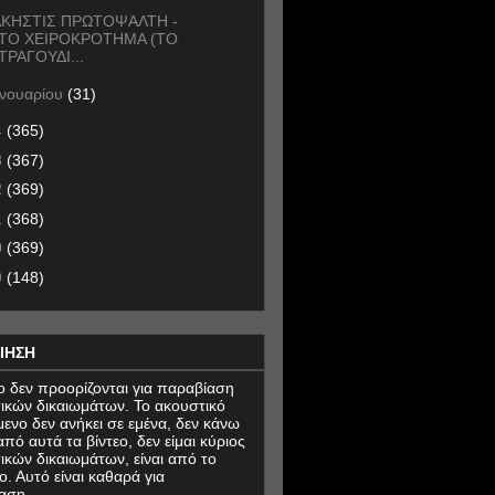
ΚΗΣΤΙΣ ΠΡΩΤΟΨΑΛΤΗ -
ΤΟ ΧΕΙΡΟΚΡΟΤΗΜΑ (ΤΟ
ΤΡΑΓΟΥΔΙ...
ανουαρίου
(31)
4
(365)
3
(367)
2
(369)
1
(368)
0
(369)
9
(148)
ΙΗΣΗ
εο δεν προορίζονται για παραβίαση
ικών δικαιωμάτων. Το ακουστικό
μενο δεν ανήκει σε εμένα, δεν κάνω
πό αυτά τα βίντεο, δεν είμαι κύριος
ικών δικαιωμάτων, είναι από το
ο. Αυτό είναι καθαρά για
αση.