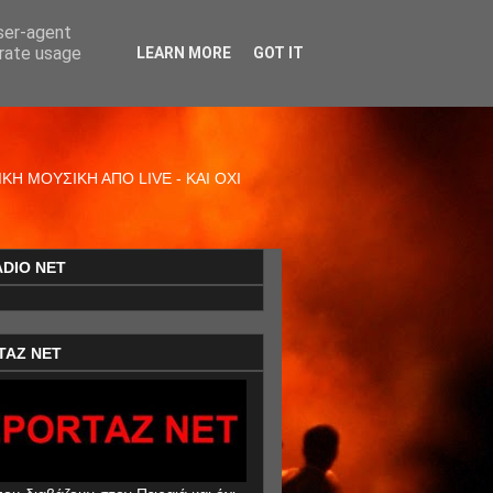
user-agent
erate usage
LEARN MORE
GOT IT
Η ΜΟΥΣΙΚΗ ΑΠΟ LIVE - ΚΑΙ ΟΧΙ
ADIO NET
TAZ NET