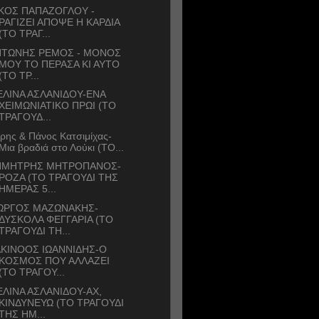
ΚΟΣ ΠΑΠΑΖΟΓΛΟΥ -
ΡΑΓΙΖΕΙ ΑΠΟΨΕ Η ΚΑΡΔΙΑ
(ΤΟ ΤΡΑΓ...
ΝΤΩΝΗΣ ΡΕΜΟΣ - ΜΟΝΟΣ
ΜΟΥ ΤΟ ΠΕΡΑΣΑ ΚΙ ΑΥΤΟ
(ΤΟ ΤΡ...
ΛΙΝΑ ΑΣΛΑΝΙΔΟΥ-ΕΝΑ
ΧΕΙΜΩΝΙΑΤΙΚΟ ΠΡΩΙ (ΤΟ
ΤΡΑΓΟΥΔ...
ρης & Πάνος Κατσιμίχας-
Μια βραδιά στο Λούκι (ΤΟ...
ΗΜΗΤΡΗΣ ΜΗΤΡΟΠΑΝΟΣ-
ΡΟΖΑ (ΤΟ ΤΡΑΓΟΥΔΙ ΤΗΣ
ΗΜΕΡΑΣ 5...
ΙΩΡΓΟΣ ΜΑΖΩΝΑΚΗΣ-
ΔΥΣΚΟΛΑ ΦΕΓΓΑΡΙΑ (ΤΟ
ΤΡΑΓΟΥΔΙ ΤΗ...
ΚΙΝΟΟΣ ΙΩΑΝΝΙΔΗΣ-Ο
ΚΟΣΜΟΣ ΠΟΥ ΑΛΛΑΖΕΙ
(ΤΟ ΤΡΑΓΟΥ...
ΛΙΝΑ ΑΣΛΑΝΙΔΟΥ-ΑΧ,
ΚΙΝΔΥΝΕΥΩ (ΤΟ ΤΡΑΓΟΥΔΙ
ΤΗΣ ΗΜ...