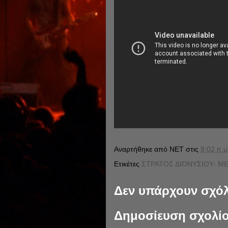
Αναρτήθηκε από
NET
στις
9:02 π.μ
Ετικέτες
ΣΤΡΑΤΟΣ ΔΙΟΝΥΣΙΟΥ- ΜΕ
Δεν υπάρχουν σχόλ
Δημοσίευση σχολί