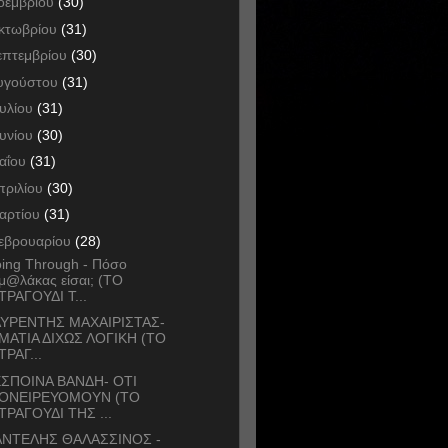
οεμβρίου
(30)
κτωβρίου
(31)
επτεμβρίου
(30)
υγούστου
(31)
ουλίου
(31)
ουνίου
(30)
αΐου
(31)
πριλίου
(30)
αρτίου
(31)
εβρουαρίου
(28)
ing Through - Πόσο
μ@λάκας είσαι; (ΤΟ
ΤΡΑΓΟΥΔΙ Τ...
ΥΡΕΝΤΗΣ ΜΑΧΑΙΡΙΣΤΑΣ-
ΜΑΤΙΑ ΔΙΧΩΣ ΛΟΓΙΚΗ (ΤΟ
ΤΡΑΓ...
ΣΠΟΙΝΑ ΒΑΝΔΗ- ΟΤΙ
ΟΝΕΙΡΕΥΟΜΟΥΝ (ΤΟ
ΤΡΑΓΟΥΔΙ ΤΗΣ ...
ΝΤΕΛΗΣ ΘΑΛΑΣΣΙΝΟΣ -