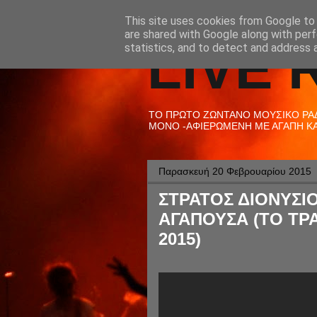
This site uses cookies from Google to d
are shared with Google along with perf
LIVE 
statistics, and to detect and address 
ΤΟ ΠΡΩΤΟ ΖΩΝΤΑΝΟ ΜΟΥΣΙΚΟ ΡΑΔΙ
ΜΟΝΟ -ΑΦΙΕΡΩΜΕΝΗ ΜΕ ΑΓΑΠΗ ΚΑΙ
Παρασκευή 20 Φεβρουαρίου 2015
ΣΤΡΑΤΟΣ ΔΙΟΝΥΣΙΟ
ΑΓΑΠΟΥΣΑ (ΤΟ ΤΡΑ
2015)