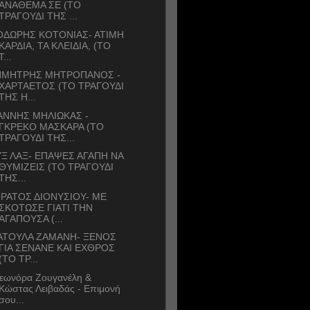
ΑΝΑΘΕΜΑ ΣΕ (ΤΟ
ΤΡΑΓΟΥΔΙ ΤΗΣ ...
ΟΔΩΡΗΣ ΚΟΤΟΝΙΑΣ- ΑΤΙΜΗ
ΚΑΡΔΙΑ, ΤΑ ΚΛΕΙΔΙΑ, (ΤΟ
Τ...
ΗΜΗΤΡΗΣ ΜΗΤΡΟΠΑΝΟΣ -
ΧΑΡΤΑΕΤΟΣ (ΤΟ ΤΡΑΓΟΥΔΙ
ΤΗΣ Η...
ΑΝΝΗΣ ΜΗΛΙΩΚΑΣ -
ΓΚΡΕΚΟ ΜΑΣΚΑΡΑ (ΤΟ
ΤΡΑΓΟΥΔΙ ΤΗΣ...
Ξ ΛΑΞ- ΕΠΑΨΕΣ ΑΓΑΠΗ ΝΑ
ΘΥΜΙΖΕΙΣ (ΤΟ ΤΡΑΓΟΥΔΙ
ΤΗΣ...
ΡΑΤΟΣ ΔΙΟΝΥΣΙΟΥ- ΜΕ
ΣΚΟΤΩΣΕ ΓΙΑΤΙ ΤΗΝ
ΑΓΑΠΟΥΣΑ (...
ΑΤΟΥΛΑ ΖΑΜΑΝΗ- ΞΕΝΟΣ
ΓΙΑ ΣΕΝΑΝΕ ΚΑΙ ΕΧΘΡΟΣ
(ΤΟ ΤΡ...
εωνόρα Ζουγανέλη &
Κώστας Λειβαδάς - Επιμονή
σου...