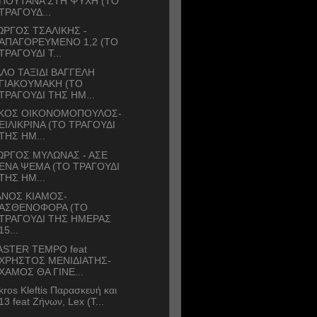
ΠΟΥΤΑΝΑ ΣΤΗ ΨΥΧΗ (ΤΟ
ΤΡΑΓΟΥΔ...
ΩΡΓΟΣ ΤΣΑΛΙΚΗΣ -
ΑΠΑΓΟΡΕΥΜΕΝΟ 1,2 (ΤΟ
ΤΡΑΓΟΥΔΙ Τ...
ΛΟ ΤΑΞΙΔΙ ΒΑΓΓΕΛΗ
ΓΙΑΚΟΥΜΑΚΗ (ΤΟ
ΤΡΑΓΟΥΔΙ ΤΗΣ ΗΜ...
ΙΚΟΣ ΟΙΚΟΝΟΜΟΠΟΥΛΟΣ-
ΕΙΛΙΚΡΙΝΑ (ΤΟ ΤΡΑΓΟΥΔΙ
ΤΗΣ ΗΜ...
ΩΡΓΟΣ ΜΥΛΩΝΑΣ - ΑΣΕ
ΕΝΑ ΨΕΜΑ (ΤΟ ΤΡΑΓΟΥΔΙ
ΤΗΣ ΗΜ...
ΑΝΟΣ ΚΙΑΜΟΣ-
ΑΣΘΕΝΟΦΟΡΑ (ΤΟ
ΤΡΑΓΟΥΔΙ ΤΗΣ ΗΜΕΡΑΣ
15...
STER TEMPO feat
ΧΡΗΣΤΟΣ ΜΕΝΙΔΙΑΤΗΣ-
ΧΑΜΟΣ ΘΑ ΓΙΝΕ...
kros Kleftis Παρασκευή και
13 feat Ζήνων, Lex (Τ...