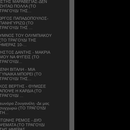
ΩΣΤΗΣ ΜΑΡΑΒΕΓΙΑΣ-ΔΕΝ
ΖΗΤΑΩ ΠΟΛΛΑ (ΤΟ
ΤΡΑΓΟΥΔΙ ΤΗΣ...
ΙΩΡΓΟΣ ΠΑΠΑΔΟΠΟΥΛΟΣ-
ΠΑΝΗΓΥΡΙΖΩ (ΤΟ
ΤΡΑΓΟΥΔΙ ΤΗΣ ...
 ΥΜΝΟΣ ΤΟΥ ΟΛΥΜΠΙΑΚΟΥ
(ΤΟ ΤΡΑΓΟΥΔΙ ΤΗΣ
ΗΜΕΡΑΣ 10-...
ΗΣΤΟΣ ΔΑΝΤΗΣ - ΜΑΚΡΙΑ
ΜΟΥ ΝΑ ΦΥΓΕΙΣ (ΤΟ
ΤΡΑΓΟΥΔΙ...
ΕΝΗ ΒΙΤΑΛΗ - ΜΙΑ
ΓΥΝΑΙΚΑ ΜΠΟΡΕΙ (ΤΟ
ΤΡΑΓΟΥΔΙ ΤΗΣ...
ΚΟΣ ΒΕΡΤΗΣ - ΘΥΜΩΣΕ
ΑΠΟΨΕ Η ΚΑΡΔΙΑ (ΤΟ
ΤΡΑΓΟΥΔΙ ...
εωνόρα Ζουγανέλη -Δε μας
συγχωρώ (ΤΟ ΤΡΑΓΟΥΔΙ
ΤΗ...
ΤΩΝΗΣ ΡΕΜΟΣ - ΔΥΟ
ΨΕΜΑΤΑ (ΤΟ ΤΡΑΓΟΥΔΙ
ΤΗΣ ΗΜΕΡΑΣ...