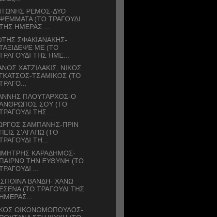
ΝΤΩΝΗΣ ΡΕΜΟΣ-ΔΥΟ
ΨΕΜΜΑΤΑ (ΤΟ ΤΡΑΓΟΥΔΙ
ΤΗΣ ΗΜΕΡΑΣ ...
ΟΤΗΣ ΣΦΑΚΙΑΝΑΚΗΣ-
ΤΑΞΙΔΕΨΕ ΜΕ (ΤΟ
ΤΡΑΓΟΥΔΙ ΤΗΣ ΗΜΕ...
ΝΟΣ ΧΑΤΖΙΔΑΚΙΣ, ΝΙΚΟΣ
ΓΚΑΤΣΟΣ-ΤΣΑΜΙΚΟΣ (ΤΟ
ΤΡΑΓΟ...
ΙΑΝΝΗΣ ΠΛΟΥΤΑΡΧΟΣ-Ο
ΑΝΘΡΩΠΟΣ ΣΟΥ (ΤΟ
ΤΡΑΓΟΥΔΙ ΤΗΣ...
ΙΩΡΓΟΣ ΣΑΜΠΑΝΗΣ-ΠΡΙΝ
ΠΕΙΣ Σ'ΑΓΑΠΩ (ΤΟ
ΤΡΑΓΟΥΔΙ ΤΗ...
ΗΜΗΤΡΗΣ ΚΑΡΑΔΗΜΟΣ-
ΠΑΙΡΝΩ ΤΗΝ ΕΥΘΥΝΗ (ΤΟ
ΤΡΑΓΟΥΔΙ ...
ΣΠΟΙΝΑ ΒΑΝΔΗ- ΧΑΝΩ
ΕΣΕΝΑ (ΤΟ ΤΡΑΓΟΥΔΙ ΤΗΣ
ΗΜΕΡΑΣ...
ΙΚΟΣ ΟΙΚΟΝΟΜΟΠΟΥΛΟΣ-