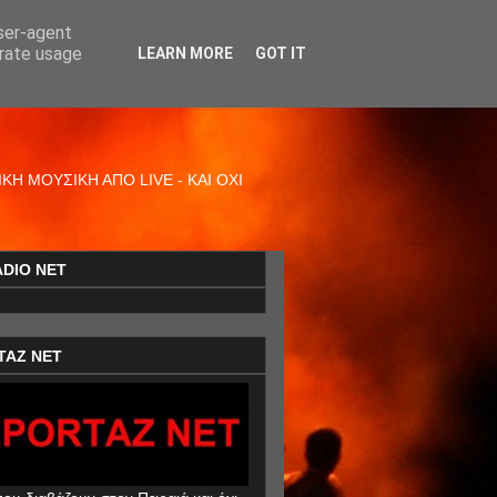
user-agent
erate usage
LEARN MORE
GOT IT
Η ΜΟΥΣΙΚΗ ΑΠΟ LIVE - ΚΑΙ ΟΧΙ
ADIO NET
TAZ NET