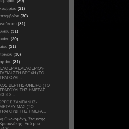
οεμβρίου
(30)
κτωβρίου
(31)
επτεμβρίου
(30)
υγούστου
(31)
ουλίου
(31)
ουνίου
(30)
αΐου
(31)
πριλίου
(30)
αρτίου
(31)
ΕΥΘΕΡΙΑ ΕΛΕΥΘΕΡΙΟΥ-
ΤΑΞΙΔΙ ΣΤΗ ΒΡΟΧΗ (ΤΟ
ΤΡΑΓΟΥΔΙ...
ΚΟΣ ΒΕΡΤΗΣ-ΟΝΕΙΡΟ (ΤΟ
ΤΡΑΓΟΥΔΙ ΤΗΣ ΗΜΕΡΑΣ
30-3-2...
ΙΩΡΓΟΣ ΣΑΜΠΑΝΗΣ-
ΜΕΤΑΞΥ ΜΑΣ (ΤΟ
ΤΡΑΓΟΥΔΙ ΤΗΣ ΗΜΕΡΑ...
η Οικονομάκη, Σταμάτης
Κραουνάκης- Εσύ μου
μιλάς...