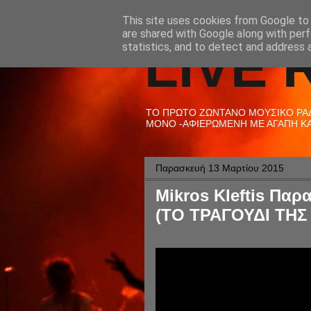
This site uses cookies from Google to d
are shared with Google along with perf
LIVE 
statistics, and to detect and address 
ΤΟ ΠΡΩΤΟ ΖΩΝΤΑΝΟ ΜΟΥΣΙΚΟ ΡΑΔΙ
ΜΟΝΟ -ΑΦΙΕΡΩΜΕΝΗ ΜΕ ΑΓΑΠΗ ΚΑΙ
Παρασκευή 13 Μαρτίου 2015
Mikros Kleftis Παρ
(ΤΟ ΤΡΑΓΟΥΔΙ ΤΗΣ 