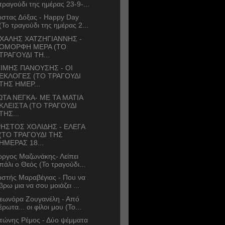
τραγούδι της ημέρας 23-9-...
στας Δόξας - Happy Day
(Το τραγούδι της ημέρας 2...
ΧΑΛΗΣ ΧΑΤΖΗΓΙΑΝΝΗΣ -
ΟΜΟΡΦΗ ΜΕΡΑ (ΤΟ
ΤΡΑΓΟΥΔΙ ΤΗ...
ΙΜΗΣ ΠΑΝΟΥΣΗΣ - ΟΙ
ΕΚΛΟΓΕΣ (ΤΟ ΤΡΑΓΟΥΔΙ
ΤΗΣ ΗΜΕΡ...
ΩΤΑ ΝΕΓΚΑ- ΜΕ ΤΑ ΜΑΤΙΑ
ΚΛΕΙΣΤΑ (ΤΟ ΤΡΑΓΟΥΔΙ
ΤΗΣ...
ΗΣΤΟΣ ΧΟΛΙΔΗΣ - ΕΛΕΓΑ
(ΤΟ ΤΡΑΓΟΥΔΙ ΤΗΣ
ΗΜΕΡΑΣ 18...
ώργος Μαζωνάκης- Λείπει
πάλι ο Θεός (Το τραγούδι...
στής Μαραβέγιας - Που να
βρω μια να σου μοιάζει ...
εωνόρα Ζουγανέλη - Από
έρωτα... οι φίλοι μου (Το...
τώνης Ρέμος - Δύο ψέμματα