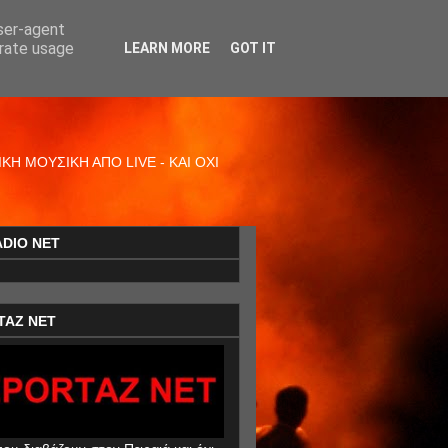
user-agent
erate usage
LEARN MORE
GOT IT
Η ΜΟΥΣΙΚΗ ΑΠΟ LIVE - ΚΑΙ ΟΧΙ
ADIO NET
TAZ NET