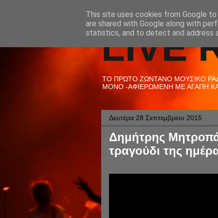
This site uses cookies from Google to d
are shared with Google along with perf
LIVE 
statistics, and to detect and address 
ΤΟ ΠΡΩΤΟ ΖΩΝΤΑΝΟ ΜΟΥΣΙΚΟ ΡΑΔΙ
ΜΟΝΟ -ΑΦΙΕΡΩΜΕΝΗ ΜΕ ΑΓΑΠΗ ΚΑΙ
Δευτέρα 28 Σεπτεμβρίου 2015
Δημήτρης Μητροπάν
τραγούδι της ημέρα