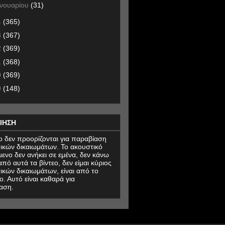
ανουαρίου
(31)
4
(365)
3
(367)
2
(369)
1
(368)
0
(369)
9
(148)
ΙΗΣΗ
εο δεν προορίζονται για παραβίαση
ικών δικαιωμάτων. Το ακουστικό
μενο δεν ανήκει σε εμένα, δεν κάνω
πό αυτά τα βίντεο, δεν είμαι κύριος
ικών δικαιωμάτων, είναι από το
ο. Αυτό είναι καθαρά για
αση.