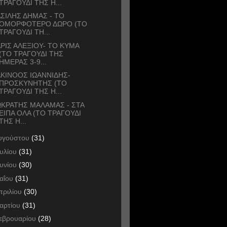
ΤΡΑΓΟΥΔΙ ΤΗΣ Η...
ΣΙΛΗΣ ΔΗΜΑΣ - ΤΟ
ΟΜΟΡΦΟΤΕΡΟ ΔΩΡΟ (ΤΟ
ΤΡΑΓΟΥΔΙ ΤΗ...
ΡΙΣ ΑΛΕΞΙΟΥ- ΤΟ ΚΥΜΑ
(ΤΟ ΤΡΑΓΟΥΔΙ ΤΗΣ
ΗΜΕΡΑΣ 3-9...
ΚΙΝΟΟΣ ΙΩΑΝΝΙΔΗΣ-
ΠΡΟΣΚΥΝΗΤΗΣ (ΤΟ
ΤΡΑΓΟΥΔΙ ΤΗΣ Η...
ΚΡΑΤΗΣ ΜΑΛΑΜΑΣ - ΣΤΑ
ΕΙΠΑ ΟΛΑ (ΤΟ ΤΡΑΓΟΥΔΙ
ΤΗΣ Η...
υγούστου
(31)
ουλίου
(31)
ουνίου
(30)
αΐου
(31)
πριλίου
(30)
αρτίου
(31)
εβρουαρίου
(28)