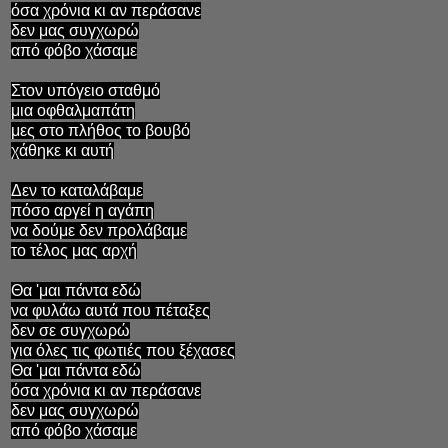
όσα χρόνια κι αν περάσανε
δεν μας συγχωρώ
από φόβο χάσαμε
Στον υπόγειο σταθμό
μια οφθαλμαπάτη
μες στο πλήθος το βουβό
χάθηκε κι αυτή
Δεν το καταλάβαμε
πόσο αργεί η αγάπη
να δούμε δεν προλάβαμε
το τέλος μας αρχή
Θα 'μαι πάντα εδώ
να φυλάω αυτά που πέταξες
δεν σε συγχωρώ
για όλες τις φωτιές που ξέχασες
Θα 'μαι πάντα εδώ
όσα χρόνια κι αν περάσανε
δεν μας συγχωρώ
από φόβο χάσαμε