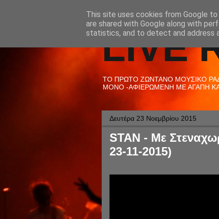
This site uses cookies from Google to d
are shared with Google along with perf
LIVE 
statistics, and to detect and address 
ΤΟ ΠΡΩΤΟ ΖΩΝΤΑΝΟ ΜΟΥΣΙΚΟ ΡΑΔΙ
ΜΟΝΟ -ΑΦΙΕΡΩΜΕΝΗ ΜΕ ΑΓΑΠΗ ΚΑΙ
Δευτέρα 23 Νοεμβρίου 2015
STAN - Με Στεναχωρ
23-11-2015)