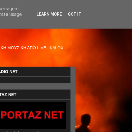
user-agent
erate usage
LEARN MORE
GOT IT
Η ΜΟΥΣΙΚΗ ΑΠΟ LIVE - ΚΑΙ ΟΧΙ
ADIO NET
TAZ NET