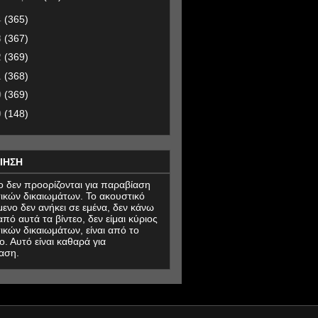
4
(365)
3
(367)
2
(369)
1
(368)
0
(369)
9
(148)
ΙΗΣΗ
εο δεν προορίζονται για παραβίαση
ικών δικαιωμάτων. Το ακουστικό
μενο δεν ανήκει σε εμένα, δεν κάνω
πό αυτά τα βίντεο, δεν είμαι κύριος
ικών δικαιωμάτων, είναι από το
ο. Αυτό είναι καθαρά για
αση.