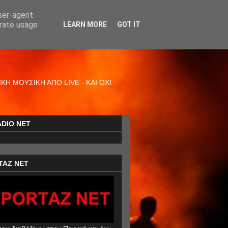
user-agent
erate usage
LEARN MORE
GOT IT
Η ΜΟΥΣΙΚΗ ΑΠΟ LIVE - ΚΑΙ ΟΧΙ
ADIO NET
TAZ NET