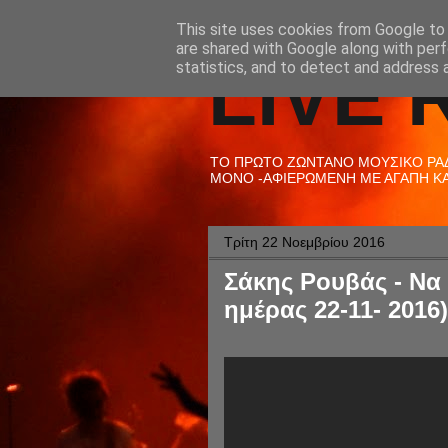
This site uses cookies from Google to d
are shared with Google along with perf
LIVE 
statistics, and to detect and address 
ΤΟ ΠΡΩΤΟ ΖΩΝΤΑΝΟ ΜΟΥΣΙΚΟ ΡΑΔΙ
ΜΟΝΟ -ΑΦΙΕΡΩΜΕΝΗ ΜΕ ΑΓΑΠΗ ΚΑΙ
Τρίτη 22 Νοεμβρίου 2016
Σάκης Ρουβάς - Να 
ημέρας 22-11- 2016)