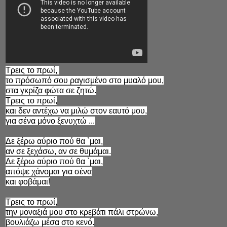
Τρεις το πρωί,
το πρόσωπό σου ραγισμένο στο μυαλό μου,
στα γκρίζα φώτα σε ζητώ.
Τρεις το πρωί,
και δεν αντέχω να μιλώ στον εαυτό μου,
για σένα μόνο ξενυχτώ ...
Δε ξέρω αύριο πού θα `μαι,
αν σε ξεχάσω, αν σε θυμάμαι.
Δε ξέρω αύριο πού θα `μαι,
απόψε χάνομαι για σένα
και φοβάμαι!
Τρεις το πρωί,
την μοναξιά μου στο κρεβάτι πάλι στρώνω,
βουλιάζω μέσα στο κενό.