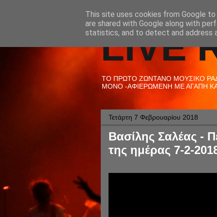
This site uses cookies from Google to d
are shared with Google along with perf
LIVE 
statistics, and to detect and address 
ΤΟ ΠΡΩΤΟ ΖΩΝΤΑΝΟ ΜΟΥΣΙΚΟ ΡΑΔΙ
ΜΟΝΟ -ΑΦΙΕΡΩΜΕΝΗ ΜΕ ΑΓΑΠΗ ΚΑΙ
Τετάρτη 7 Φεβρουαρίου 2018
Βασίλης Σαλέας - Π
της ημέρας 7-2-201