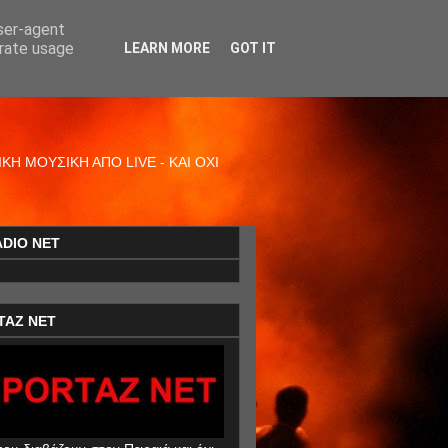
user-agent
erate usage
LEARN MORE
GOT IT
Η ΜΟΥΣΙΚΗ ΑΠΟ LIVE - ΚΑΙ ΟΧΙ
ADIO NET
TAZ NET