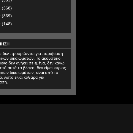
2
(369)
1
(368)
0
(369)
9
(148)
ΙΗΣΗ
εο δεν προορίζονται για παραβίαση
ικών δικαιωμάτων. Το ακουστικό
μενο δεν ανήκει σε εμένα, δεν κάνω
πό αυτά τα βίντεο, δεν είμαι κύριος
ικών δικαιωμάτων, είναι από το
ο. Αυτό είναι καθαρά για
αση.