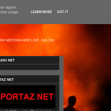
user-agent
erate usage
LEARN MORE
GOT IT
Η ΜΟΥΣΙΚΗ ΑΠΟ LIVE - ΚΑΙ ΟΧΙ
ADIO NET
TAZ NET