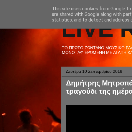
This site uses cookies from Google to d
are shared with Google along with perf
LIVE 
statistics, and to detect and address 
ΤΟ ΠΡΩΤΟ ΖΩΝΤΑΝΟ ΜΟΥΣΙΚΟ ΡΑΔΙ
ΜΟΝΟ -ΑΦΙΕΡΩΜΕΝΗ ΜΕ ΑΓΑΠΗ ΚΑΙ
Δευτέρα 10 Σεπτεμβρίου 2018
Δημήτρης Μητροπάν
τραγούδι της ημέρα