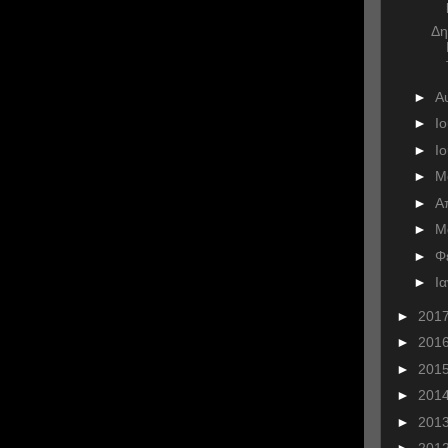
Δη
►
Α
►
Ι
►
Ι
►
Μ
►
Α
►
Μ
►
Φ
►
Ι
►
201
►
201
►
201
►
201
►
201