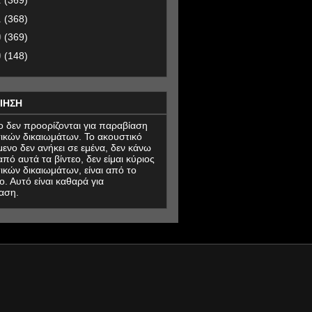
2
(369)
1
(368)
0
(369)
9
(148)
ΙΗΣΗ
εο δεν προορίζονται για παραβίαση
ικών δικαιωμάτων. Το ακουστικό
μενο δεν ανήκει σε εμένα, δεν κάνω
πό αυτά τα βίντεο, δεν είμαι κύριος
ικών δικαιωμάτων, είναι από το
ο. Αυτό είναι καθαρά για
αση.