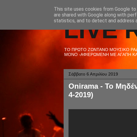
This site uses cookies from Google to d
are shared with Google along with perf
LIVE 
statistics, and to detect and address 
ΤΟ ΠΡΩΤΟ ΖΩΝΤΑΝΟ ΜΟΥΣΙΚΟ ΡΑΔΙ
ΜΟΝΟ -ΑΦΙΕΡΩΜΕΝΗ ΜΕ ΑΓΑΠΗ ΚΑΙ
Σάββατο 6 Απριλίου 2019
Onirama - Το Μηδέν
4-2019)