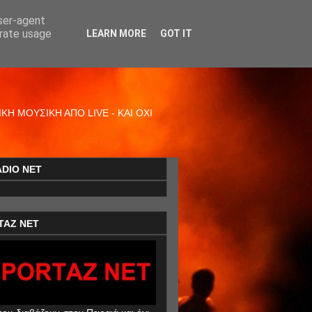
user-agent
erate usage
LEARN MORE
GOT IT
Η ΜΟΥΣΙΚΗ ΑΠΟ LIVE - ΚΑΙ ΟΧΙ
ADIO NET
TAZ NET