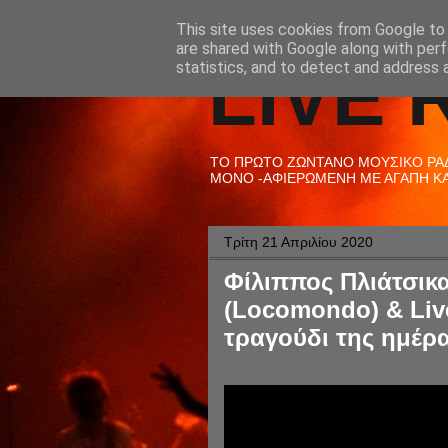
This site uses cookies from Google to d
are shared with Google along with perf
LIVE 
statistics, and to detect and address 
ΤΟ ΠΡΩΤΟ ΖΩΝΤΑΝΟ ΜΟΥΣΙΚΟ ΡΑΔΙ
ΜΟΝΟ -ΑΦΙΕΡΩΜΕΝΗ ΜΕ ΑΓΑΠΗ ΚΑΙ
Τρίτη 21 Απριλίου 2020
Φίλιππος Πλιάτσικ
(Locomondo) & Live
τραγούδι της ημέρα