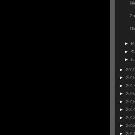
Νί
Στ
Πά
►
Μ
►
Φ
►
Ι
►
201
►
201
►
201
►
201
►
201
►
201
►
201
►
201
►
201