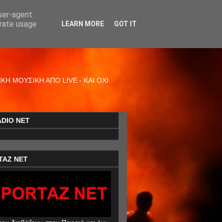
user-agent
erate usage
LEARN MORE
GOT IT
Η ΜΟΥΣΙΚΗ ΑΠΟ LIVE - ΚΑΙ ΟΧΙ
ADIO NET
TAZ NET